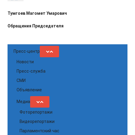
Тумгоев Магомет Умарович
Обращения Председателя
Пресс-центр
Новости
Пресс-служба
СМИ
Объявление
Медиа
Фоторепортажи
Видеорепортажи
Парламентский час