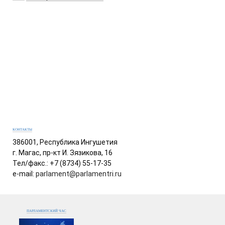
КОНТАКТЫ
386001, Республика Ингушетия
г. Магас, пр-кт И. Зязикова, 16
Тел/факс.: +7 (8734) 55-17-35
e-mail:
parlament@parlamentri.ru
ПАРЛАМЕНТСКИЙ ЧАС