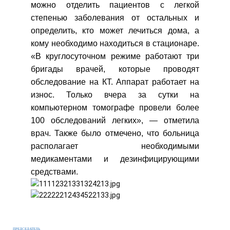
можно отделить пациентов с легкой
степенью заболевания от остальных и
определить, кто может лечиться дома, а
кому необходимо находиться в стационаре.
«В круглосуточном режиме работают три
бригады врачей, которые проводят
обследование на КТ. Аппарат работает на
износ. Только вчера за сутки на
компьютерном томографе провели более
100 обследований легких», — отметила
врач. Также было отмечено, что больница
располагает необходимыми
медикаментами и дезинфицирующими
средствами.
ПРЕДСЕДАТЕЛЬ