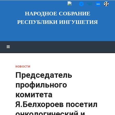
НАРОДНОЕ СОБРАНИЕ
РЕСПУБЛИКИ ИНГУШЕТИЯ
НОВОСТИ
Председатель
профильного
комитета
Я.Белхороев посетил
онкологический и