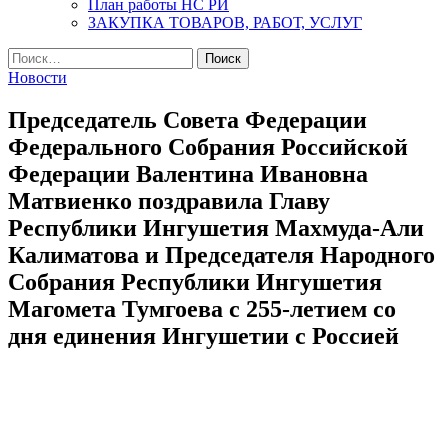
План работы НС РИ
ЗАКУПКА ТОВАРОВ, РАБОТ, УСЛУГ
Найти:
Новости
Председатель Совета Федерации
Федерального Собрания Российской
Федерации Валентина Ивановна
Матвиенко поздравила Главу
Республики Ингушетия Махмуда-Али
Калиматова и Председателя Народного
Собрания Республики Ингушетия
Магомета Тумгоева с 255-летием со
дня единения Ингушетии с Россией