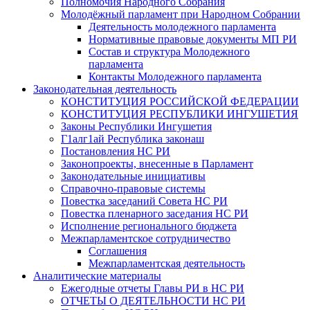
Полномочия Народного Собрания
Молодёжный парламент при Народном Собрании
Деятельность молодежного парламента
Нормативные правовые документы МП РИ
Состав и структура Молодежного
парламента
Контакты Молодежного парламента
Законодательная деятельность
КОНСТИТУЦИЯ РОССИЙСКОЙ ФЕДЕРАЦИИ
КОНСТИТУЦИЯ РЕСПУБЛИКИ ИНГУШЕТИЯ
Законы Республики Ингушетия
Г1алг1ай Республика законаш
Постановления НС РИ
Законопроекты, внесенные в Парламент
Законодательные инициативы
Справочно-правовые системы
Повестка заседаний Совета НС РИ
Повестка пленарного заседания НС РИ
Исполнение регионального бюджета
Межпарламентское сотрудничество
Соглашения
Межпарламентская деятельность
Аналитические материалы
Ежегодные отчеты Главы РИ в НС РИ
ОТЧЕТЫ О ДЕЯТЕЛЬНОСТИ НС РИ