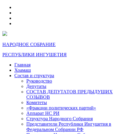
telegram
VK
max
dzen
НАРОДНОЕ СОБРАНИЕ
РЕСПУБЛИКИ ИНГУШЕТИЯ
Главная
Хоамаш
Состав и структура
Руководство
Депутаты
СОСТАВ ДЕПУТАТОВ ПРЕДЫДУЩИХ
СОЗЫВОВ
Комитеты
«Фракции политических партий»
Аппарат НС РИ
Структура Народного Собрания
Представители Республики Ингушетия в
Федеральном Собрании РФ