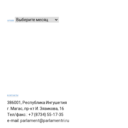
АРХИВ
КОНТАКТЫ
386001, Республика Ингушетия
г. Магас, пр-кт И. Зязикова, 16
Тел/факс.: +7 (8734) 55-17-35
e-mail:
parlament@parlamentri.ru