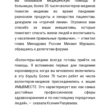
вы оказывали медицинскую помощь в
больницах, более 35 тысяч волонтеров-медиков
помогли медикам во время пандемии:
разносили продукты и лекарства пациентам,
дежурили на «горячей линии». Огромное вам
спасибо за ваши инициативы, которые
помогают спасать жизни людей и воспитывать
у населения правильные привычки», — отметил
глава Минздрава России Михаил Мурашко,
обращаясь к делегатам форума.
«Волонтеры-медики всегда готовы прийти на
помощь. Я вспоминаю первые дни пандемии
коронавируса, когда вы мгновенно включились
в эту борьбу. Более 70 тысяч ребят из числа
волонтеров-медиков присоединились к акции
#МЫВМЕСТЕ. Это характеризует вас как самых
достойных профессионалов сферы
здравоохранения и по-настоящему порядочных
людей», — сказала Ксения Разуваева.