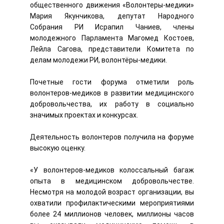
общественного движения «Волонтеры-медики»
Мария Якунчикова, депутат Народного
Собрания РИ Исрапил Чаниев, члены
молодежного Парламента Магомед Костоев,
Лейла Сагова, представители Комитета по
делам молодежи РИ, волонтёры-медики.
Почетные гости форума отметили роль
волонтеров-медиков в развитии медицинского
добровольчества, их работу в социально
значимых проектах и конкурсах.
Деятельность волонтеров получила на форуме
высокую оценку.
«У волонтеров-медиков колоссальный багаж
опыта в медицинском добровольчестве.
Несмотря на молодой возраст организации, вы
охватили профилактическими мероприятиями
более 24 миллионов человек, миллионы часов