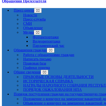
Обращения Председателя
Пресс-центр
Новости
Пресс-служба
СМИ
Объявление
Медиа
Фоторепортажи
Видеорепортажи
Парламентский час
Обращения граждан
Работа с обращениями граждан
Написать письмо
Правовая база
Графики приема
Общие сведения
ПРАВОВЫЕ ОСНОВЫ ДЕЯТЕЛЬНОСТИ
ИСТОРИЧЕСКАЯ СПРАВКА
НАГРАДЫ НАРОДНОГО СОБРАНИЯ РЕСПУБ
ПОРЯДОК ОБЖАЛОВАНИЯ НПА
Порядок поступления граждан на государственную гра
Положение о конкурсе на замещение вакантной д
Объявление о конкурсе на замещение вакантной 