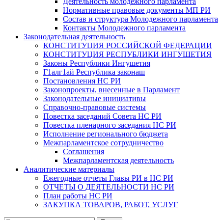
Деятельность молодежного парламента
Нормативные правовые документы МП РИ
Состав и структура Молодежного парламента
Контакты Молодежного парламента
Законодательная деятельность
КОНСТИТУЦИЯ РОССИЙСКОЙ ФЕДЕРАЦИИ
КОНСТИТУЦИЯ РЕСПУБЛИКИ ИНГУШЕТИЯ
Законы Республики Ингушетия
Г1алг1ай Республика законаш
Постановления НС РИ
Законопроекты, внесенные в Парламент
Законодательные инициативы
Справочно-правовые системы
Повестка заседаний Совета НС РИ
Повестка пленарного заседания НС РИ
Исполнение регионального бюджета
Межпарламентское сотрудничество
Соглашения
Межпарламентская деятельность
Аналитические материалы
Ежегодные отчеты Главы РИ в НС РИ
ОТЧЕТЫ О ДЕЯТЕЛЬНОСТИ НС РИ
План работы НС РИ
ЗАКУПКА ТОВАРОВ, РАБОТ, УСЛУГ