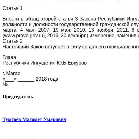
Статья 1
Внести в абзац второй статьи 3 Закона Республики Инг
должности и должности государственной гражданской служб
марта, 4 мая; 2007, 19 мая; 2010, 13 ноября; 2011, 6
(www.pravo.gov.ru), 2016, 20 декабря) изменение, заменив 
Статья 2
Настоящий Закон вступает в силу со дня его официальног
Глава
Республики Ингушетия Ю.Б.Евкуров
г. Магас
«___» ______ 2018 года
№ ___
Председатель
Тумгоев Магомет Умарович