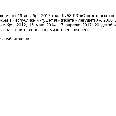
ушетия от 19 декабря 2017 года №58-РЗ «О некоторых с
ы в Республике Ингушетия» (газета «Ингушетия», 2000, 15 
 октября; 2012, 15 мая; 2014, 17 апреля; 2017, 20 дек
слова «от пяти лет» словами «от четырех лет»:
о опубликования.