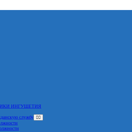
ЛИКИ ИНГУШЕТИЯ
жданскую службу
олжности
должности