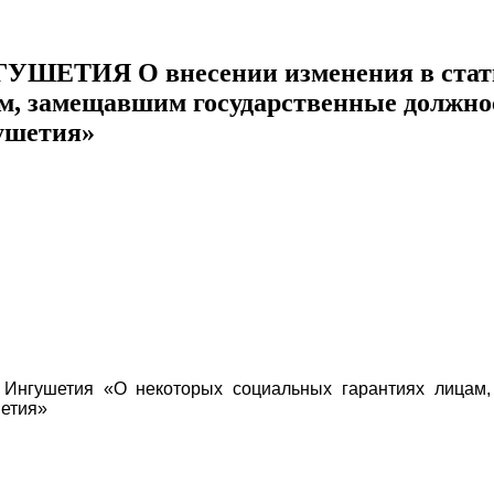
ИЯ О внесении изменения в статью 
м, замещавшим государственные должнос
ушетия»
 Ингушетия «О некоторых социальных гарантиях лицам
шетия»