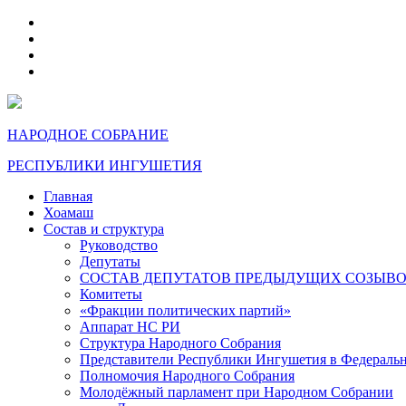
telegram
VK
max
dzen
НАРОДНОЕ СОБРАНИЕ
РЕСПУБЛИКИ ИНГУШЕТИЯ
Главная
Хоамаш
Состав и структура
Руководство
Депутаты
СОСТАВ ДЕПУТАТОВ ПРЕДЫДУЩИХ СОЗЫВ
Комитеты
«Фракции политических партий»
Аппарат НС РИ
Структура Народного Собрания
Представители Республики Ингушетия в Федераль
Полномочия Народного Собрания
Молодёжный парламент при Народном Собрании