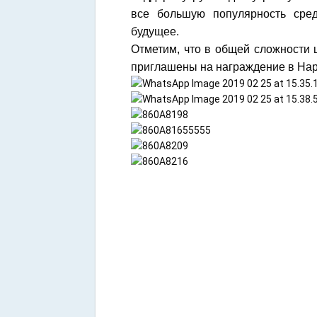
все большую популярность сре
будущее.
Отметим, что в общей сложности 
приглашены на награждение в На