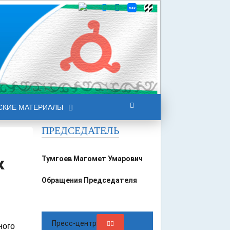
СКИЕ МАТЕРИАЛЫ
ПРЕДСЕДАТЕЛЬ
к
Тумгоев Магомет Умарович
Обращения Председателя
Пресс-центр
ного