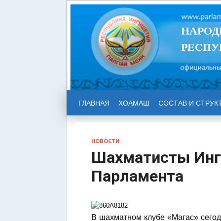
НАРОД
РЕСПУ
ГЛАВНАЯ
ХОАМАШ
СОСТАВ И СТРУК
НОВОСТИ
Шахматисты Инг
Парламента
В шахматном клубе «Магас» сегод