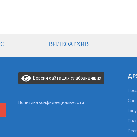
АС
ВИДЕОАРХИВ
ДР
Версия сайта для слабовидящих
Пре
Сов
Политика конфиденциальности
Гос
Пра
Рес