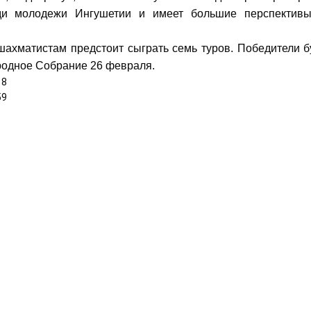
ди молодежи Ингушетии и имеет большие перспектив
шахматистам предстоит сыграть семь туров. Победители б
родное Собрание 26 февраля.