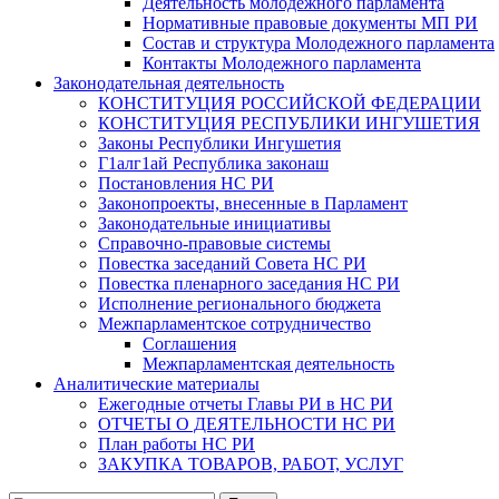
Деятельность молодежного парламента
Нормативные правовые документы МП РИ
Состав и структура Молодежного парламента
Контакты Молодежного парламента
Законодательная деятельность
КОНСТИТУЦИЯ РОССИЙСКОЙ ФЕДЕРАЦИИ
КОНСТИТУЦИЯ РЕСПУБЛИКИ ИНГУШЕТИЯ
Законы Республики Ингушетия
Г1алг1ай Республика законаш
Постановления НС РИ
Законопроекты, внесенные в Парламент
Законодательные инициативы
Справочно-правовые системы
Повестка заседаний Совета НС РИ
Повестка пленарного заседания НС РИ
Исполнение регионального бюджета
Межпарламентское сотрудничество
Соглашения
Межпарламентская деятельность
Аналитические материалы
Ежегодные отчеты Главы РИ в НС РИ
ОТЧЕТЫ О ДЕЯТЕЛЬНОСТИ НС РИ
План работы НС РИ
ЗАКУПКА ТОВАРОВ, РАБОТ, УСЛУГ