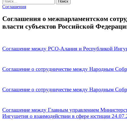
Найти:
Соглашения
Соглашения о межпарламентском сотру
власти субъектов Российской Федераци
Соглашение между РСО-Алания и Республикой Ингушет
Соглашение о сотрудничестве между Народным Собра
Соглашение о сотрудничестве между Народным Собр
Соглашение между Главным управлением Министерс
Ингушетия о взаимодействии в сфере юстиции 24.07.2