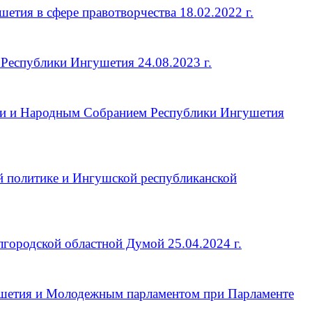
тия в сфере правотворчества 18.02.2022 г.
Республики Ингушетия 24.08.2023 г.
ки и Народным Собранием Республики Ингушетия
й политике и Ингушской республиканской
ородской областной Думой 25.04.2024 г.
шетия и Молодежным парламентом при Парламенте