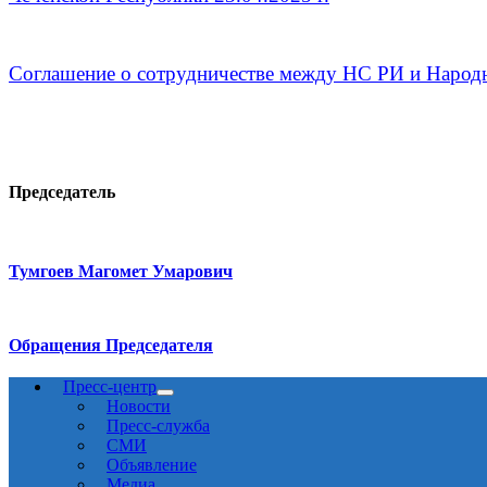
Соглашение о сотрудничестве между НС РИ и Народн
Председатель
Тумгоев Магомет Умарович
Обращения Председателя
Пресс-центр
Новости
Пресс-служба
СМИ
Объявление
Медиа