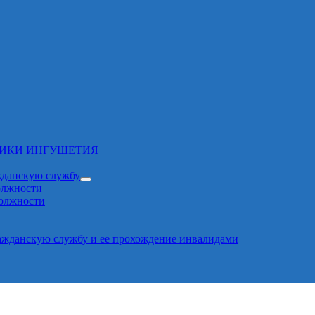
ЛИКИ ИНГУШЕТИЯ
жданскую службу
олжности
должности
ажданскую службу и ее прохождение инвалидами