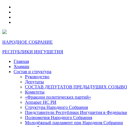
telegram
VK
max
dzen
НАРОДНОЕ СОБРАНИЕ
РЕСПУБЛИКИ ИНГУШЕТИЯ
Главная
Хоамаш
Состав и структура
Руководство
Депутаты
СОСТАВ ДЕПУТАТОВ ПРЕДЫДУЩИХ СОЗЫВ
Комитеты
«Фракции политических партий»
Аппарат НС РИ
Структура Народного Собрания
Представители Республики Ингушетия в Федераль
Полномочия Народного Собрания
Молодёжный парламент при Народном Собрании