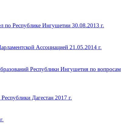
л по Республике Ингушетии 30.08.2013 г.
рламентской Ассоциацией 21.05.2014 г.
образований Республики Ингушетия по вопросам
еспублики Дагестан 2017 г.
г.