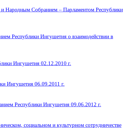
 и Народным Собранием – Парламентом Республики
ием Республики Ингушетия о взаимодействии в
ики Ингушетия 02.12.2010 г.
и Ингушетия 06.09.2011 г.
нием Республики Ингушетия 09.06.2012 г.
ническом, социальном и культурном сотрудничестве