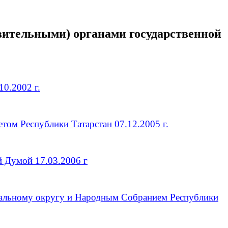
вительными) органами государственной
0.2002 г.
ом Республики Татарстан 07.12.2005 г.
 Думой 17.03.2006 г
альному округу и Народным Собранием Республики