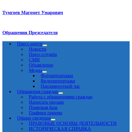
Тумгоев Магомет Умарович
Обращения Председателя
Пресс-центр
Новости
Пресс-служба
СМИ
Объявление
Медиа
Фоторепортажи
Видеорепортажи
Парламентский час
Обращения граждан
Работа с обращениями граждан
Написать письмо
Правовая база
Графики приема
Общие сведения
ПРАВОВЫЕ ОСНОВЫ ДЕЯТЕЛЬНОСТИ
ИСТОРИЧЕСКАЯ СПРАВКА