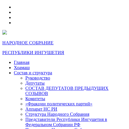
telegram
VK
max
dzen
НАРОДНОЕ СОБРАНИЕ
РЕСПУБЛИКИ ИНГУШЕТИЯ
Главная
Хоамаш
Состав и структура
Руководство
Депутаты
СОСТАВ ДЕПУТАТОВ ПРЕДЫДУЩИХ
СОЗЫВОВ
Комитеты
«Фракции политических партий»
Аппарат НС РИ
Структура Народного Собрания
Представители Республики Ингушетия в
Федеральном Собрании РФ