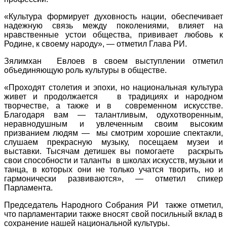
«Культура формирует духовность нации, обеспечивает
надежную связь между поколениями, влияет на
нравственные устои общества, прививает любовь к
Родине, к своему народу», — отметил Глава РИ.
Зялимхан Евлоев в своем выступлении отметил
объединяющую роль культуры в обществе.
«Проходят столетия и эпохи, но национальная культура
живет и продолжается в традициях и народном
творчестве, а также и в современном искусстве.
Благодаря вам — талантливым, одухотворенным,
неравнодушным и увлеченным своим высоким
призванием людям — мы смотрим хорошие спектакли,
слушаем прекрасную музыку, посещаем музеи и
выставки. Тысячам детишек вы помогаете раскрыть
свои способности и таланты в школах искусств, музыки и
танца, в которых они не только учатся творить, но и
гармонически развиваются», — отметил спикер
Парламента.
Председатель Народного Собрания РИ также отметил,
что парламентарии также вносят свой посильный вклад в
сохранение нашей национальной культуры.