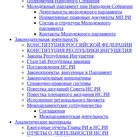
Полномочия Народного Собрания
Молодёжный парламент при Народном Собрании
Деятельность молодежного парламента
Нормативные правовые документы МП РИ
Состав и структура Молодежного
парламента
Контакты Молодежного парламента
Законодательная деятельность
КОНСТИТУЦИЯ РОССИЙСКОЙ ФЕДЕРАЦИИ
КОНСТИТУЦИЯ РЕСПУБЛИКИ ИНГУШЕТИЯ
Законы Республики Ингушетия
Г1алг1ай Республика законаш
Постановления НС РИ
Законопроекты, внесенные в Парламент
Законодательные инициативы
Справочно-правовые системы
Повестка заседаний Совета НС РИ
Повестка пленарного заседания НС РИ
Исполнение регионального бюджета
Межпарламентское сотрудничество
Соглашения
Межпарламентская деятельность
Аналитические материалы
Ежегодные отчеты Главы РИ в НС РИ
ОТЧЕТЫ О ДЕЯТЕЛЬНОСТИ НС РИ