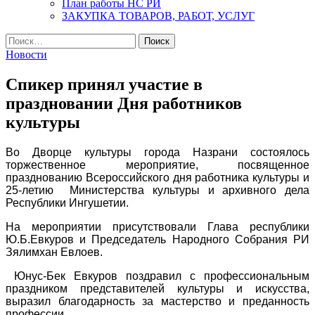
План работы НС РИ
ЗАКУПКА ТОВАРОВ, РАБОТ, УСЛУГ
Найти:
Новости
Спикер принял участие в
праздновании Дня работников
культуры
Во Дворце культуры города Назрани состоялось
торжественное мероприятие, посвященное
празднованию Всероссийского дня работника культуры и
25-летию Министерства культуры и архивного дела
Республики Ингушетии.
На мероприятии присутствовали Глава республики
Ю.Б.Евкуров и Председатель Народного Собрания РИ
Зялимхан Евлоев.
Юнус-Бек Евкуров поздравил с профессиональным
праздником представителей культуры и искусства,
выразил благодарность за мастерство и преданность
профессии.