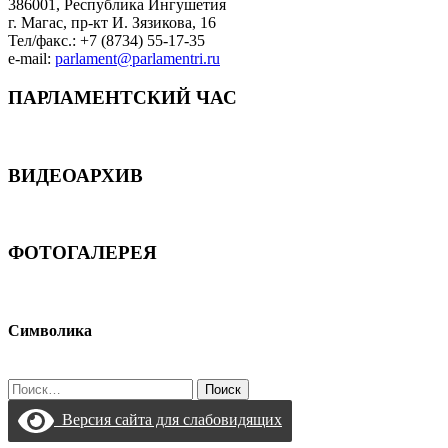
386001, Республика Ингушетия
г. Магас, пр-кт И. Зязикова, 16
Тел/факс.: +7 (8734) 55-17-35
e-mail:
parlament@parlamentri.ru
ПАРЛАМЕНТСКИЙ ЧАС
ВИДЕОАРХИВ
ФОТОГАЛЕРЕЯ
Символика
Найти:
Версия сайта для слабовидящих