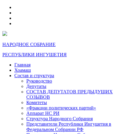
telegram
VK
max
dzen
НАРОДНОЕ СОБРАНИЕ
РЕСПУБЛИКИ ИНГУШЕТИЯ
Главная
Хоамаш
Состав и структура
Руководство
Депутаты
СОСТАВ ДЕПУТАТОВ ПРЕДЫДУЩИХ
СОЗЫВОВ
Комитеты
«Фракции политических партий»
Аппарат НС РИ
Структура Народного Собрания
Представители Республики Ингушетия в
Федеральном Собрании РФ