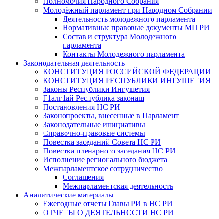
Полномочия Народного Собрания
Молодёжный парламент при Народном Собрании
Деятельность молодежного парламента
Нормативные правовые документы МП РИ
Состав и структура Молодежного
парламента
Контакты Молодежного парламента
Законодательная деятельность
КОНСТИТУЦИЯ РОССИЙСКОЙ ФЕДЕРАЦИИ
КОНСТИТУЦИЯ РЕСПУБЛИКИ ИНГУШЕТИЯ
Законы Республики Ингушетия
Г1алг1ай Республика законаш
Постановления НС РИ
Законопроекты, внесенные в Парламент
Законодательные инициативы
Справочно-правовые системы
Повестка заседаний Совета НС РИ
Повестка пленарного заседания НС РИ
Исполнение регионального бюджета
Межпарламентское сотрудничество
Соглашения
Межпарламентская деятельность
Аналитические материалы
Ежегодные отчеты Главы РИ в НС РИ
ОТЧЕТЫ О ДЕЯТЕЛЬНОСТИ НС РИ