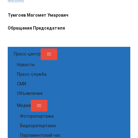
ПРЕДСЕДАТЕЛЬ
Тумгоев Магомет Умарович
Обращения Председателя
Пресс-центр
Новости
Пресс-служба
СМИ
Объявление
Медиа
Фоторепортажи
Видеорепортажи
Парламентский час