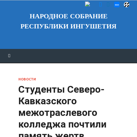
НАРОДНОЕ СОБРАНИЕ
РЕСПУБЛИКИ ИНГУШЕТИЯ
НОВОСТИ
Студенты Северо-
Кавказского
межотраслевого
колледжа почтили
память жертв