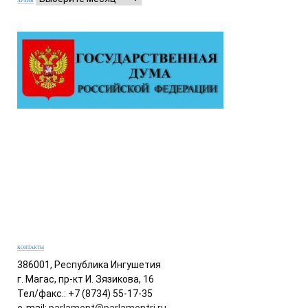
АРХИВ
КОНТАКТЫ
386001, Республика Ингушетия
г. Магас, пр-кт И. Зязикова, 16
Тел/факс.: +7 (8734) 55-17-35