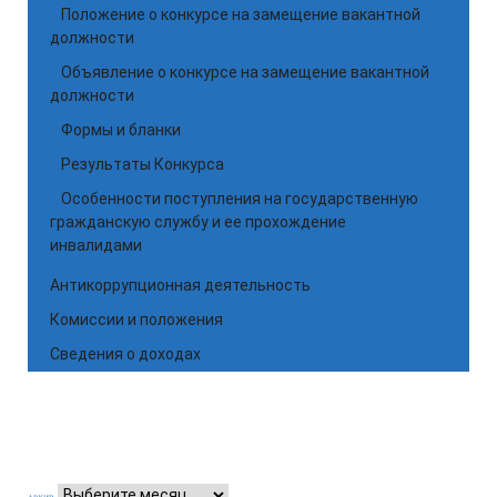
Положение о конкурсе на замещение вакантной
должности
Объявление о конкурсе на замещение вакантной
должности
Формы и бланки
Результаты Конкурса
Особенности поступления на государственную
гражданскую службу и ее прохождение
инвалидами
Антикоррупционная деятельность
Комиссии и положения
Сведения о доходах