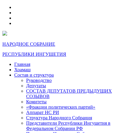
telegram
VK
max
dzen
НАРОДНОЕ СОБРАНИЕ
РЕСПУБЛИКИ ИНГУШЕТИЯ
Главная
Хоамаш
Состав и структура
Руководство
Депутаты
СОСТАВ ДЕПУТАТОВ ПРЕДЫДУЩИХ
СОЗЫВОВ
Комитеты
«Фракции политических партий»
Аппарат НС РИ
Структура Народного Собрания
Представители Республики Ингушетия в
Федеральном Собрании РФ