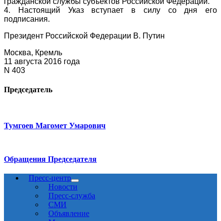
гражданской службы субъектов Российской Федерации.
4. Настоящий Указ вступает в силу со дня его
подписания.
Президент Российской Федерации В. Путин
Москва, Кремль
11 августа 2016 года
N 403
Председатель
Тумгоев Магомет Умарович
Обращения Председателя
Пресс-центр
Новости
Пресс-служба
СМИ
Объявление