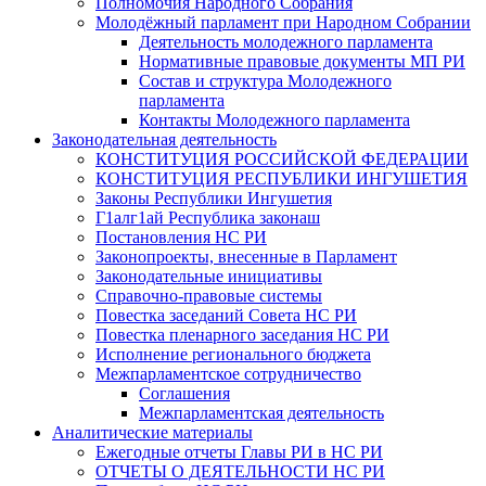
Полномочия Народного Собрания
Молодёжный парламент при Народном Собрании
Деятельность молодежного парламента
Нормативные правовые документы МП РИ
Состав и структура Молодежного
парламента
Контакты Молодежного парламента
Законодательная деятельность
КОНСТИТУЦИЯ РОССИЙСКОЙ ФЕДЕРАЦИИ
КОНСТИТУЦИЯ РЕСПУБЛИКИ ИНГУШЕТИЯ
Законы Республики Ингушетия
Г1алг1ай Республика законаш
Постановления НС РИ
Законопроекты, внесенные в Парламент
Законодательные инициативы
Справочно-правовые системы
Повестка заседаний Совета НС РИ
Повестка пленарного заседания НС РИ
Исполнение регионального бюджета
Межпарламентское сотрудничество
Соглашения
Межпарламентская деятельность
Аналитические материалы
Ежегодные отчеты Главы РИ в НС РИ
ОТЧЕТЫ О ДЕЯТЕЛЬНОСТИ НС РИ