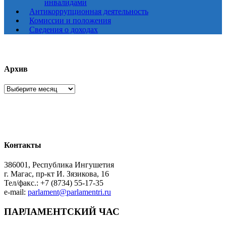
инвалидами
Антикоррупционная деятельность
Комиссии и положения
Сведения о доходах
Архив
Архив
Контакты
386001, Республика Ингушетия
г. Магас, пр-кт И. Зязикова, 16
Тел/факс.: +7 (8734) 55-17-35
e-mail:
parlament@parlamentri.ru
ПАРЛАМЕНТСКИЙ ЧАС