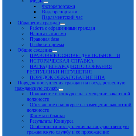
Медиа
Фоторепортажи
Видеорепортажи
Парламентский час
Обращения граждан
Работа с обращениями граждан
Написать письмо
Правовая база
Графики приема
Общие сведения
ПРАВОВЫЕ ОСНОВЫ ДЕЯТЕЛЬНОСТИ
ИСТОРИЧЕСКАЯ СПРАВКА
НАГРАДЫ НАРОДНОГО СОБРАНИЯ
РЕСПУБЛИКИ ИНГУШЕТИЯ
ПОРЯДОК ОБЖАЛОВАНИЯ НПА
Порядок поступления граждан на государственную
гражданскую службу
Положение о конкурсе на замещение вакантной
должности
Объявление о конкурсе на замещение вакантной
должности
Формы и бланки
Результаты Конкурса
Особенности поступления на государственную
гражданскую службу и ее прохождение