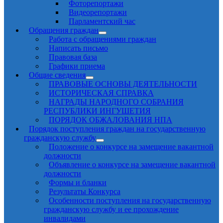
Фоторепортажи
Видеорепортажи
Парламентский час
Обращения граждан
Работа с обращениями граждан
Написать письмо
Правовая база
Графики приема
Общие сведения
ПРАВОВЫЕ ОСНОВЫ ДЕЯТЕЛЬНОСТИ
ИСТОРИЧЕСКАЯ СПРАВКА
НАГРАДЫ НАРОДНОГО СОБРАНИЯ
РЕСПУБЛИКИ ИНГУШЕТИЯ
ПОРЯДОК ОБЖАЛОВАНИЯ НПА
Порядок поступления граждан на государственную
гражданскую службу
Положение о конкурсе на замещение вакантной
должности
Объявление о конкурсе на замещение вакантной
должности
Формы и бланки
Результаты Конкурса
Особенности поступления на государственную
гражданскую службу и ее прохождение
инвалидами