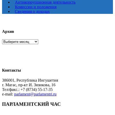
Антикоррупционная деятельность
Комиссии и положения
Сведения о доходах
Архив
Архив
Контакты
386001, Республика Ингушетия
г. Магас, пр-кт И. Зязикова, 16
Тел/факс.: +7 (8734) 55-17-35
e-mail:
parlament@parlamentri.ru
ПАРЛАМЕНТСКИЙ ЧАС