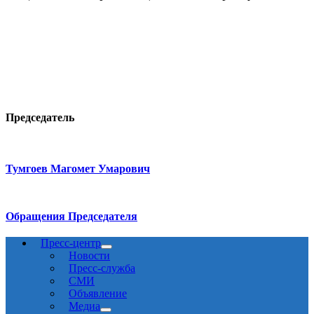
Председатель
Тумгоев Магомет Умарович
Обращения Председателя
Пресс-центр
Новости
Пресс-служба
СМИ
Объявление
Медиа