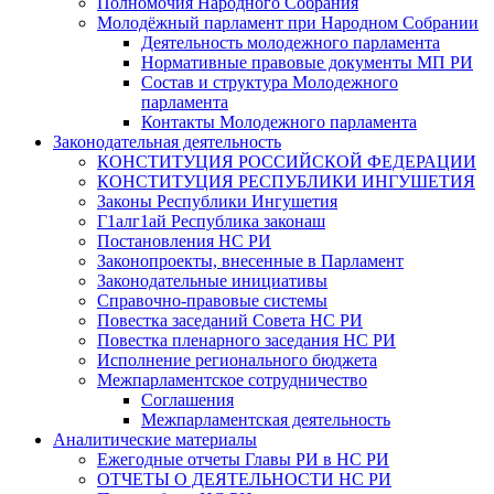
Полномочия Народного Собрания
Молодёжный парламент при Народном Собрании
Деятельность молодежного парламента
Нормативные правовые документы МП РИ
Состав и структура Молодежного
парламента
Контакты Молодежного парламента
Законодательная деятельность
КОНСТИТУЦИЯ РОССИЙСКОЙ ФЕДЕРАЦИИ
КОНСТИТУЦИЯ РЕСПУБЛИКИ ИНГУШЕТИЯ
Законы Республики Ингушетия
Г1алг1ай Республика законаш
Постановления НС РИ
Законопроекты, внесенные в Парламент
Законодательные инициативы
Справочно-правовые системы
Повестка заседаний Совета НС РИ
Повестка пленарного заседания НС РИ
Исполнение регионального бюджета
Межпарламентское сотрудничество
Соглашения
Межпарламентская деятельность
Аналитические материалы
Ежегодные отчеты Главы РИ в НС РИ
ОТЧЕТЫ О ДЕЯТЕЛЬНОСТИ НС РИ