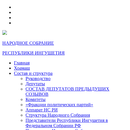
telegram
VK
max
dzen
НАРОДНОЕ СОБРАНИЕ
РЕСПУБЛИКИ ИНГУШЕТИЯ
Главная
Хоамаш
Состав и структура
Руководство
Депутаты
СОСТАВ ДЕПУТАТОВ ПРЕДЫДУЩИХ
СОЗЫВОВ
Комитеты
«Фракции политических партий»
Аппарат НС РИ
Структура Народного Собрания
Представители Республики Ингушетия в
Федеральном Собрании РФ