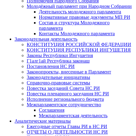
Полномочия Народного Собрания
Молодёжный парламент при Народном Собрании
Деятельность молодежного парламента
Нормативные правовые документы МП РИ
Состав и структура Молодежного
парламента
Контакты Молодежного парламента
Законодательная деятельность
КОНСТИТУЦИЯ РОССИЙСКОЙ ФЕДЕРАЦИИ
КОНСТИТУЦИЯ РЕСПУБЛИКИ ИНГУШЕТИЯ
Законы Республики Ингушетия
Г1алг1ай Республика законаш
Постановления НС РИ
Законопроекты, внесенные в Парламент
Законодательные инициативы
Справочно-правовые системы
Повестка заседаний Совета НС РИ
Повестка пленарного заседания НС РИ
Исполнение регионального бюджета
Межпарламентское сотрудничество
Соглашения
Межпарламентская деятельность
Аналитические материалы
Ежегодные отчеты Главы РИ в НС РИ
ОТЧЕТЫ О ДЕЯТЕЛЬНОСТИ НС РИ