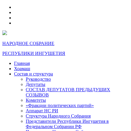
telegram
VK
max
dzen
НАРОДНОЕ СОБРАНИЕ
РЕСПУБЛИКИ ИНГУШЕТИЯ
Главная
Хоамаш
Состав и структура
Руководство
Депутаты
СОСТАВ ДЕПУТАТОВ ПРЕДЫДУЩИХ
СОЗЫВОВ
Комитеты
«Фракции политических партий»
Аппарат НС РИ
Структура Народного Собрания
Представители Республики Ингушетия в
Федеральном Собрании РФ