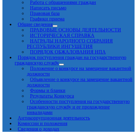
Работа с обращениями граждан
Написать письмо
Правовая база
Графики приема
Общие сведения
ПРАВОВЫЕ ОСНОВЫ ДЕЯТЕЛЬНОСТИ
ИСТОРИЧЕСКАЯ СПРАВКА
НАГРАДЫ НАРОДНОГО СОБРАНИЯ
РЕСПУБЛИКИ ИНГУШЕТИЯ
ПОРЯДОК ОБЖАЛОВАНИЯ НПА
Порядок поступления граждан на государственную
гражданскую службу
Положение о конкурсе на замещение вакантной
должности
Объявление о конкурсе на замещение вакантной
должности
Формы и бланки
Результаты Конкурса
Особенности поступления на государственную
гражданскую службу и ее прохождение
инвалидами
Антикоррупционная деятельность
Комиссии и положения
Сведения о доходах