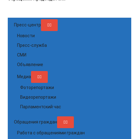
Пресс-центр
Новости
Пресс-служба
СМИ
Объявление
Медиа
Фоторепортажи
Видеорепортажи
Парламентский час
Обращения граждан
Работа с обращениями граждан