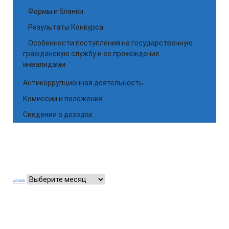
Формы и бланки
Результаты Конкурса
Особенности поступления на государственную
гражданскую службу и ее прохождение
инвалидами
Антикоррупционная деятельность
Комиссии и положения
Сведения о доходах
АРХИВ