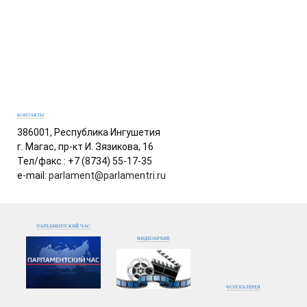
КОНТАКТЫ
386001, Республика Ингушетия
г. Магас, пр-кт И. Зязикова, 16
Тел/факс.: +7 (8734) 55-17-35
e-mail:
parlament@parlamentri.ru
ПАРЛАМЕНТСКИЙ ЧАС
ВИДЕОАРХИВ
ФОТОГАЛЕРЕЯ