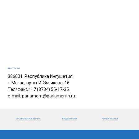
КОНТАКТЫ
386001, Республика Ингушетия
г. Магас, пр-кт И. Зязикова, 16
Тел/факс.: +7 (8734) 55-17-35
e-mail:
parlament@parlamentri.ru
ПАРЛАМЕНТСКИЙ ЧАС
ВИДЕОАРХИВ
ФОТОГАЛЕРЕЯ