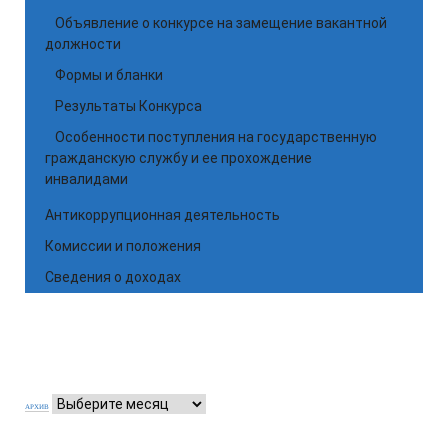
Объявление о конкурсе на замещение вакантной
должности
Формы и бланки
Результаты Конкурса
Особенности поступления на государственную
гражданскую службу и ее прохождение
инвалидами
Антикоррупционная деятельность
Комиссии и положения
Сведения о доходах
АРХИВ