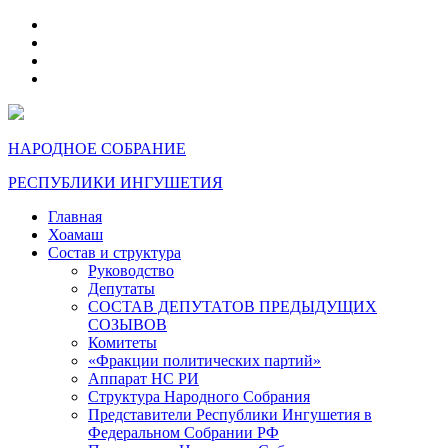
telegram
VK
max
dzen
НАРОДНОЕ СОБРАНИЕ
РЕСПУБЛИКИ ИНГУШЕТИЯ
Главная
Хоамаш
Состав и структура
Руководство
Депутаты
СОСТАВ ДЕПУТАТОВ ПРЕДЫДУЩИХ
СОЗЫВОВ
Комитеты
«Фракции политических партий»
Аппарат НС РИ
Структура Народного Собрания
Представители Республики Ингушетия в
Федеральном Собрании РФ