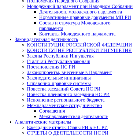
Полномочия Народного Собрания
Молодёжный парламент при Народном Собрании
Деятельность молодежного парламента
Нормативные правовые документы МП РИ
Состав и структура Молодежного
парламента
Контакты Молодежного парламента
Законодательная деятельность
КОНСТИТУЦИЯ РОССИЙСКОЙ ФЕДЕРАЦИИ
КОНСТИТУЦИЯ РЕСПУБЛИКИ ИНГУШЕТИЯ
Законы Республики Ингушетия
Г1алг1ай Республика законаш
Постановления НС РИ
Законопроекты, внесенные в Парламент
Законодательные инициативы
Справочно-правовые системы
Повестка заседаний Совета НС РИ
Повестка пленарного заседания НС РИ
Исполнение регионального бюджета
Межпарламентское сотрудничество
Соглашения
Межпарламентская деятельность
Аналитические материалы
Ежегодные отчеты Главы РИ в НС РИ
ОТЧЕТЫ О ДЕЯТЕЛЬНОСТИ НС РИ