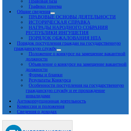
Правовая база
Графики приема
Общие сведения
ПРАВОВЫЕ ОСНОВЫ ДЕЯТЕЛЬНОСТИ
ИСТОРИЧЕСКАЯ СПРАВКА
НАГРАДЫ НАРОДНОГО СОБРАНИЯ
РЕСПУБЛИКИ ИНГУШЕТИЯ
ПОРЯДОК ОБЖАЛОВАНИЯ НПА
Порядок поступления граждан на государственную
гражданскую службу
Положение о конкурсе на замещение вакантной
должности
Объявление о конкурсе на замещение вакантной
должности
Формы и бланки
Результаты Конкурса
Особенности поступления на государственную
гражданскую службу и ее прохождение
инвалидами
Антикоррупционная деятельность
Комиссии и положения
Сведения о доходах