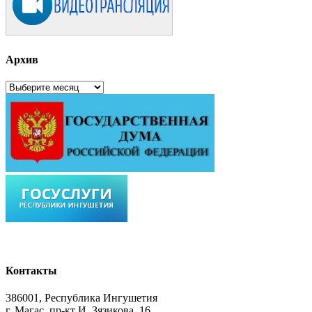
Архив
Архив
Контакты
386001, Республика Ингушетия
г. Магас, пр-кт И. Зязикова, 16