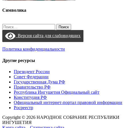
Символика
Найти:
Версия сайта для слабовидящих
Политика конфиденциальности
Другие ресурсы
Президент России
Совет Федерации
Государственная Дума РФ
Правительство РФ
Республика Ингушетия Официальный сайт
Конституция РФ
Официальный интернет-портал правовой информации
Росреестр
Copyright © 2026 НАРОДНОЕ СОБРАНИЕ РЕСПУБЛИКИ
ИНГУШЕТИЯ
Карта сайта
Статистика сайта