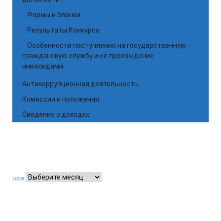
Формы и бланки
Результаты Конкурса
Особенности поступления на государственную
гражданскую службу и ее прохождение
инвалидами
Антикоррупционная деятельность
Комиссии и положения
Сведения о доходах
АРХИВ