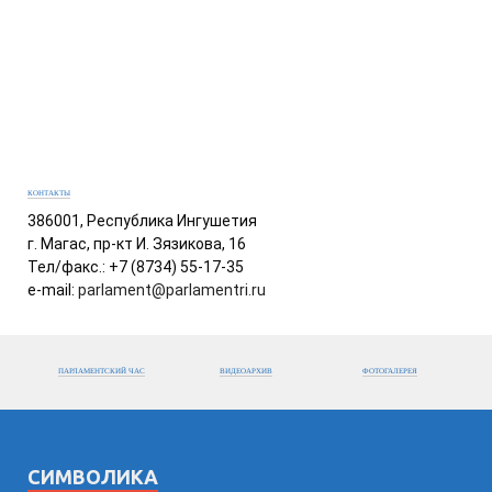
КОНТАКТЫ
386001, Республика Ингушетия
г. Магас, пр-кт И. Зязикова, 16
Тел/факс.: +7 (8734) 55-17-35
e-mail:
parlament@parlamentri.ru
ПАРЛАМЕНТСКИЙ ЧАС
ВИДЕОАРХИВ
ФОТОГАЛЕРЕЯ
СИМВОЛИКА