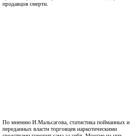
продавцов смерти.
По мнению И.Мальсагова, статистика пойманных и
переданных власти торговцев наркотическими
средствами говорит сама за себя. Многие из них