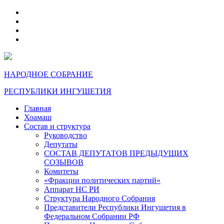
telegram
VK
max
dzen
НАРОДНОЕ СОБРАНИЕ
РЕСПУБЛИКИ ИНГУШЕТИЯ
Главная
Хоамаш
Состав и структура
Руководство
Депутаты
СОСТАВ ДЕПУТАТОВ ПРЕДЫДУЩИХ
СОЗЫВОВ
Комитеты
«Фракции политических партий»
Аппарат НС РИ
Структура Народного Собрания
Представители Республики Ингушетия в
Федеральном Собрании РФ