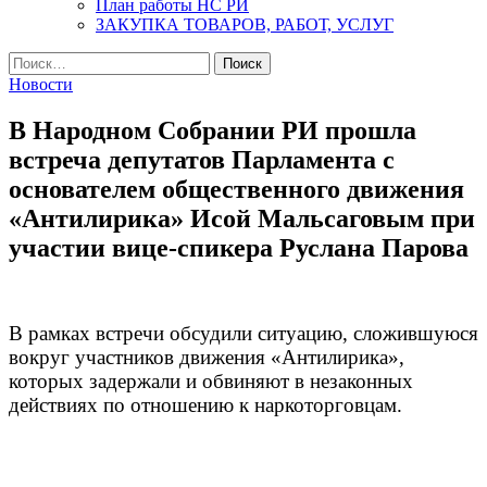
План работы НС РИ
ЗАКУПКА ТОВАРОВ, РАБОТ, УСЛУГ
Найти:
Новости
В Народном Собрании РИ прошла
встреча депутатов Парламента с
основателем общественного движения
«Антилирика» Исой Мальсаговым при
участии вице-спикера Руслана Парова
В рамках встречи обсудили ситуацию, сложившуюся
вокруг участников движения «Антилирика»,
которых задержали и обвиняют в незаконных
действиях по отношению к наркоторговцам.