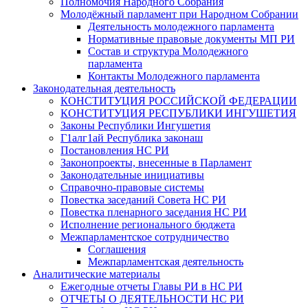
Полномочия Народного Собрания
Молодёжный парламент при Народном Собрании
Деятельность молодежного парламента
Нормативные правовые документы МП РИ
Состав и структура Молодежного
парламента
Контакты Молодежного парламента
Законодательная деятельность
КОНСТИТУЦИЯ РОССИЙСКОЙ ФЕДЕРАЦИИ
КОНСТИТУЦИЯ РЕСПУБЛИКИ ИНГУШЕТИЯ
Законы Республики Ингушетия
Г1алг1ай Республика законаш
Постановления НС РИ
Законопроекты, внесенные в Парламент
Законодательные инициативы
Справочно-правовые системы
Повестка заседаний Совета НС РИ
Повестка пленарного заседания НС РИ
Исполнение регионального бюджета
Межпарламентское сотрудничество
Соглашения
Межпарламентская деятельность
Аналитические материалы
Ежегодные отчеты Главы РИ в НС РИ
ОТЧЕТЫ О ДЕЯТЕЛЬНОСТИ НС РИ