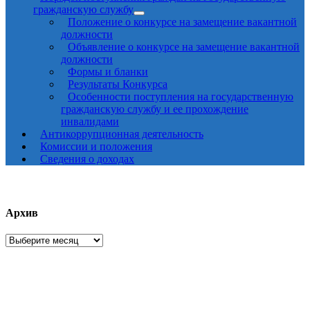
гражданскую службу
Положение о конкурсе на замещение вакантной
должности
Объявление о конкурсе на замещение вакантной
должности
Формы и бланки
Результаты Конкурса
Особенности поступления на государственную
гражданскую службу и ее прохождение
инвалидами
Антикоррупционная деятельность
Комиссии и положения
Сведения о доходах
Архив
Архив