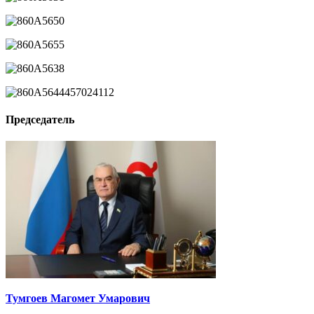
Председатель
Тумгоев Магомет Умарович