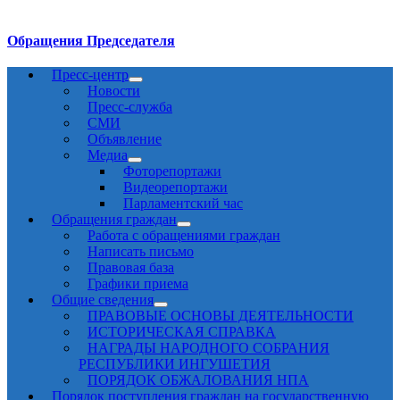
Обращения Председателя
Пресс-центр
Новости
Пресс-служба
СМИ
Объявление
Медиа
Фоторепортажи
Видеорепортажи
Парламентский час
Обращения граждан
Работа с обращениями граждан
Написать письмо
Правовая база
Графики приема
Общие сведения
ПРАВОВЫЕ ОСНОВЫ ДЕЯТЕЛЬНОСТИ
ИСТОРИЧЕСКАЯ СПРАВКА
НАГРАДЫ НАРОДНОГО СОБРАНИЯ
РЕСПУБЛИКИ ИНГУШЕТИЯ
ПОРЯДОК ОБЖАЛОВАНИЯ НПА
Порядок поступления граждан на государственную