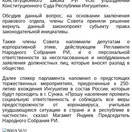
Конституционного закона РИ «Об упразднении
Конституционного Суда Республики Ингушетия».
Обсудив данный вопрос, на основании заключения
правового отдела, члены Совета приняли решение
вернуть данный законопроект субъекту права
законодательной инициативы.
Также члены Совета напомнили депутатам о
корпоративной этике, действующем Регламенте
Народного Собрания РИ, и о персональной
ответственности за несогласованные и необдуманные
заявления должностных лиц, которые вносят разлад в
общество.
Далее спикер парламента напомнил о предстоящих
торжественных мероприятиях, приуроченные к 250-
летию вхождения Ингушетии в состав России, которые
будут проходить в г. Сунжа. «Прошу население проявить
социальную ответственность и соблюдать все меры
предосторожности от коронавируса, учитывая
ухудшающуюся ситуацию в стране и в республике в
частности», сказал Магамет Яндиев Председатель
Народного Собрания РИ.