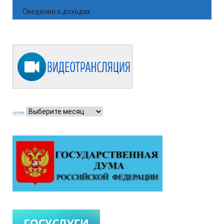
Сведения о доходах
АРХИВ