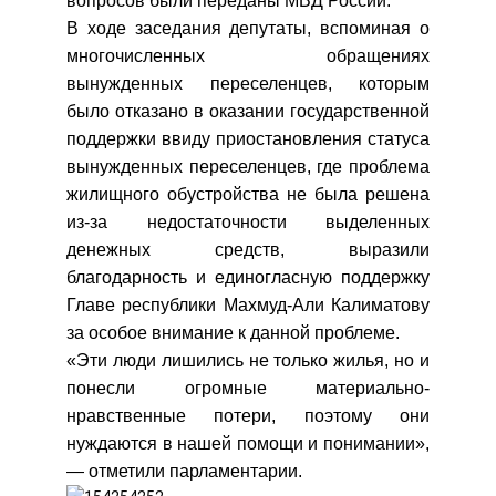
вопросов были переданы МВД России.
В ходе заседания депутаты, вспоминая о
многочисленных обращениях
вынужденных переселенцев, которым
было отказано в оказании государственной
поддержки ввиду приостановления статуса
вынужденных переселенцев, где проблема
жилищного обустройства не была решена
из-за недостаточности выделенных
денежных средств, выразили
благодарность и единогласную поддержку
Главе республики
Махмуд-Али Калиматову
за особое внимание к данной проблеме.
«Эти люди лишились не только жилья, но и
понесли огромные материально-
нравственные потери, поэтому они
нуждаются в нашей помощи и понимании»,
— отметили парламентарии.