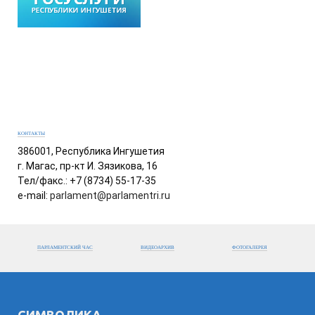
КОНТАКТЫ
386001, Республика Ингушетия
г. Магас, пр-кт И. Зязикова, 16
Тел/факс.: +7 (8734) 55-17-35
e-mail:
parlament@parlamentri.ru
ПАРЛАМЕНТСКИЙ ЧАС
ВИДЕОАРХИВ
ФОТОГАЛЕРЕЯ