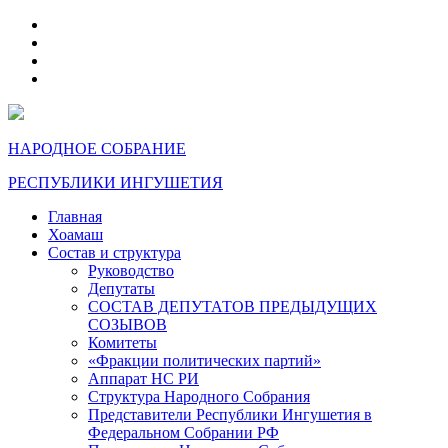
telegram
VK
max
dzen
НАРОДНОЕ СОБРАНИЕ
РЕСПУБЛИКИ ИНГУШЕТИЯ
Главная
Хоамаш
Состав и структура
Руководство
Депутаты
СОСТАВ ДЕПУТАТОВ ПРЕДЫДУЩИХ
СОЗЫВОВ
Комитеты
«Фракции политических партий»
Аппарат НС РИ
Структура Народного Собрания
Представители Республики Ингушетия в
Федеральном Собрании РФ