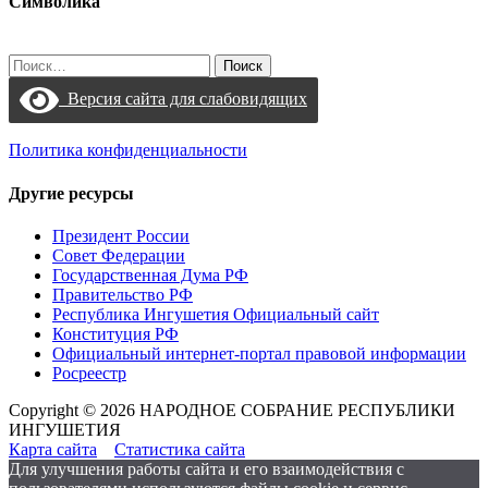
Символика
Найти:
Версия сайта для слабовидящих
Политика конфиденциальности
Другие ресурсы
Президент России
Совет Федерации
Государственная Дума РФ
Правительство РФ
Республика Ингушетия Официальный сайт
Конституция РФ
Официальный интернет-портал правовой информации
Росреестр
Copyright © 2026 НАРОДНОЕ СОБРАНИЕ РЕСПУБЛИКИ
ИНГУШЕТИЯ
Карта сайта
Статистика сайта
Для улучшения работы сайта и его взаимодействия с