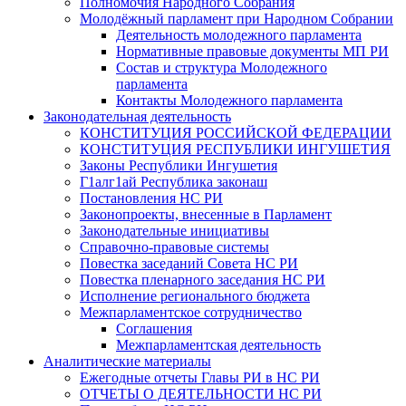
Полномочия Народного Собрания
Молодёжный парламент при Народном Собрании
Деятельность молодежного парламента
Нормативные правовые документы МП РИ
Состав и структура Молодежного
парламента
Контакты Молодежного парламента
Законодательная деятельность
КОНСТИТУЦИЯ РОССИЙСКОЙ ФЕДЕРАЦИИ
КОНСТИТУЦИЯ РЕСПУБЛИКИ ИНГУШЕТИЯ
Законы Республики Ингушетия
Г1алг1ай Республика законаш
Постановления НС РИ
Законопроекты, внесенные в Парламент
Законодательные инициативы
Справочно-правовые системы
Повестка заседаний Совета НС РИ
Повестка пленарного заседания НС РИ
Исполнение регионального бюджета
Межпарламентское сотрудничество
Соглашения
Межпарламентская деятельность
Аналитические материалы
Ежегодные отчеты Главы РИ в НС РИ
ОТЧЕТЫ О ДЕЯТЕЛЬНОСТИ НС РИ