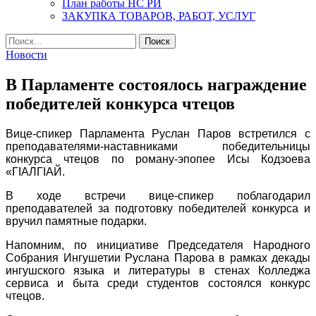
План работы НС РИ
ЗАКУПКА ТОВАРОВ, РАБОТ, УСЛУГ
Найти:
Новости
В Парламенте состоялось награждение
победителей конкурса чтецов
Вице-спикер Парламента Руслан Паров встретился с
преподавателями-наставниками победительницы
конкурса чтецов по роману-эпопее Исы Кодзоева
«ГIАЛГIАЙ.
В ходе встречи вице-спикер поблагодарил
преподавателей за подготовку победителей конкурса и
вручил памятные подарки.
Напомним, по инициативе Председателя Народного
Собрания Ингушетии Руслана Парова в рамках декады
ингушского языка и литературы в стенах Колледжа
сервиса и быта среди студентов состоялся конкурс
чтецов.