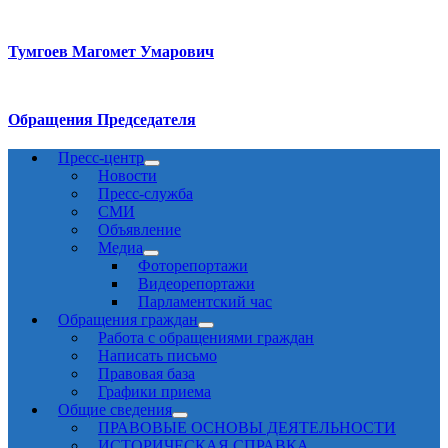
Тумгоев Магомет Умарович
Обращения Председателя
Пресс-центр
Новости
Пресс-служба
СМИ
Объявление
Медиа
Фоторепортажи
Видеорепортажи
Парламентский час
Обращения граждан
Работа с обращениями граждан
Написать письмо
Правовая база
Графики приема
Общие сведения
ПРАВОВЫЕ ОСНОВЫ ДЕЯТЕЛЬНОСТИ
ИСТОРИЧЕСКАЯ СПРАВКА