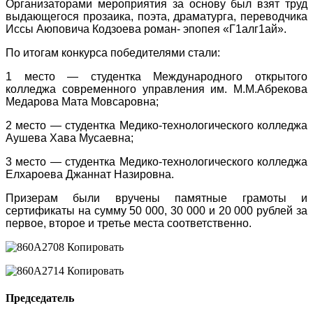
Организаторами мероприятия за основу был взят труд
выдающегося прозаика, поэта, драматурга, переводчика
Иссы Аюповича Кодзоева роман- эпопея «Г1алг1ай».
По итогам конкурса победителями стали:
1 место — студентка Международного открытого
колледжа современного управления им. М.М.Абрекова
Медарова Мата Мовсаровна;
2 место — студентка Медико-технологического колледжа
Аушева Хава Мусаевна;
3 место — студентка Медико-технологического колледжа
Елхароева Джаннат Назировна.
Призерам были вручены памятные грамоты и
сертификаты на сумму 50 000, 30 000 и 20 000 рублей за
первое, второе и третье места соответственно.
Председатель