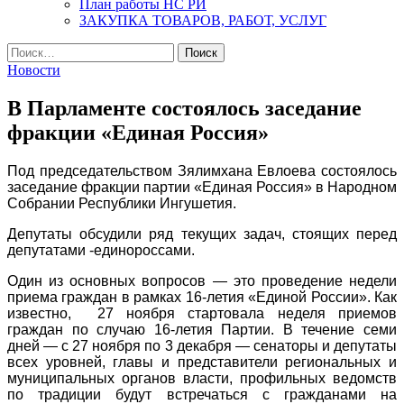
План работы НС РИ
ЗАКУПКА ТОВАРОВ, РАБОТ, УСЛУГ
Найти:
Новости
В Парламенте состоялось заседание
фракции «Единая Россия»
Под председательством Зялимхана Евлоева состоялось
заседание фракции партии «Единая Россия» в Народном
Собрании Республики Ингушетия.
Депутаты обсудили ряд текущих задач, стоящих перед
депутатами -единороссами.
Один из основных вопросов — это проведение недели
приема граждан в рамках 16-летия «Единой России». Как
известно, 27 ноября стартовала неделя приемов
граждан по случаю 16-летия Партии. В течение семи
дней — с 27 ноября по 3 декабря — сенаторы и депутаты
всех уровней, главы и представители региональных и
муниципальных органов власти, профильных ведомств
по традиции будут встречаться с гражданами на