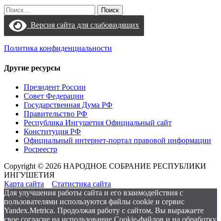
Найти:
Версия сайта для слабовидящих
Политика конфиденциальности
Другие ресурсы
Президент России
Совет Федерации
Государственная Дума РФ
Правительство РФ
Республика Ингушетия Официальный сайт
Конституция РФ
Официальный интернет-портал правовой информации
Росреестр
Copyright © 2026 НАРОДНОЕ СОБРАНИЕ РЕСПУБЛИКИ
ИНГУШЕТИЯ
Карта сайта
Статистика сайта
Для улучшения работы сайта и его взаимодействия с
пользователями используются файлы cookie и сервис
Yandex.Metrica. Продолжая работу с сайтом, Вы выражаете
свое согласие на использование Cookie-файлов и на обработку