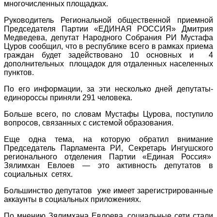
многочисленных площадках.
Руководитель Региональной общественной приемной
Председателя Партии «ЕДИНАЯ РОССИЯ» Дмитрия
Медведева, депутат Народного Собрания РИ Мустафа
Цуров сообщил, что в республике всего в рамках приема
граждан будет задействовано 10 основных и 4
дополнительных площадок для отдаленных населенных
пунктов.
По его информации, за эти несколько дней депутаты-
единороссы приняли 291 человека.
Больше всего, по словам Мустафы Цурова, поступило
вопросов, связанных с системой образования.
Еще одна тема, на которую обратил внимание
Председатель Парламента РИ, Секретарь Ингушского
регионального отделения Партии «Единая Россия»
Зялимхан Евлоев — это активность депутатов в
социальных сетях.
Большинство депутатов уже имеет зарегистрированные
аккаунты в социальных приложениях.
По мнению Зялимхана Евлоева, социальные сети стали