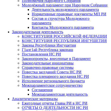
Полномочия Народного Собрания
Молодёжный парламент при Народном Собрании
Деятельность молодежного парламента
Нормативные правовые документы МП РИ
Состав и структура Молодежного
парламента
Контакты Молодежного парламента
Законодательная деятельность
КОНСТИТУЦИЯ РОССИЙСКОЙ ФЕДЕРАЦИИ
КОНСТИТУЦИЯ РЕСПУБЛИКИ ИНГУШЕТИЯ
Законы Республики Ингушетия
Г1алг1ай Республика законаш
Постановления НС РИ
Законопроекты, внесенные в Парламент
Законодательные инициативы
Справочно-правовые системы
Повестка заседаний Совета НС РИ
Повестка пленарного заседания НС РИ
Исполнение регионального бюджета
Межпарламентское сотрудничество
Соглашения
Межпарламентская деятельность
Аналитические материалы
Ежегодные отчеты Главы РИ в НС РИ
ОТЧЕТЫ О ДЕЯТЕЛЬНОСТИ НС РИ