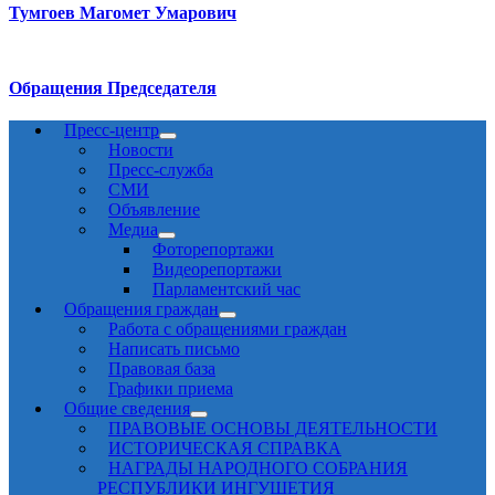
Тумгоев Магомет Умарович
Обращения Председателя
Пресс-центр
Новости
Пресс-служба
СМИ
Объявление
Медиа
Фоторепортажи
Видеорепортажи
Парламентский час
Обращения граждан
Работа с обращениями граждан
Написать письмо
Правовая база
Графики приема
Общие сведения
ПРАВОВЫЕ ОСНОВЫ ДЕЯТЕЛЬНОСТИ
ИСТОРИЧЕСКАЯ СПРАВКА
НАГРАДЫ НАРОДНОГО СОБРАНИЯ
РЕСПУБЛИКИ ИНГУШЕТИЯ