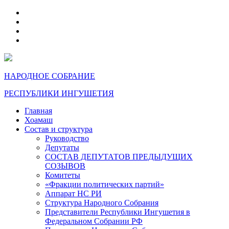
telegram
VK
max
dzen
НАРОДНОЕ СОБРАНИЕ
РЕСПУБЛИКИ ИНГУШЕТИЯ
Главная
Хоамаш
Состав и структура
Руководство
Депутаты
СОСТАВ ДЕПУТАТОВ ПРЕДЫДУЩИХ
СОЗЫВОВ
Комитеты
«Фракции политических партий»
Аппарат НС РИ
Структура Народного Собрания
Представители Республики Ингушетия в
Федеральном Собрании РФ