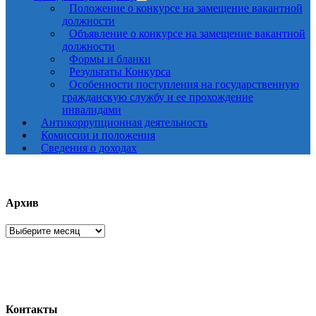
Положение о конкурсе на замещение вакантной
должности
Объявление о конкурсе на замещение вакантной
должности
Формы и бланки
Результаты Конкурса
Особенности поступления на государственную
гражданскую службу и ее прохождение
инвалидами
Антикоррупционная деятельность
Комиссии и положения
Сведения о доходах
Архив
Архив
Контакты