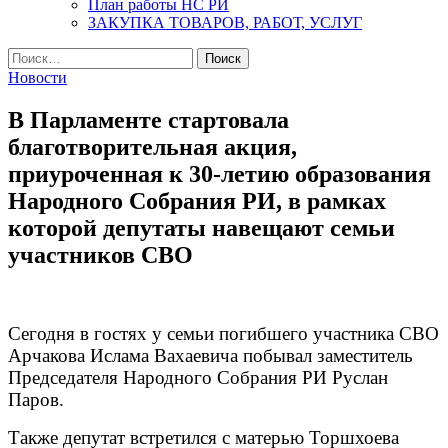
План работы НС РИ
ЗАКУПКА ТОВАРОВ, РАБОТ, УСЛУГ
Найти:
Новости
В Парламенте стартовала
благотворительная акция,
приуроченная к 30-летию образования
Народного Собрания РИ, в рамках
которой депутаты навещают семьи
участников СВО
Сегодня в гостях у семьи погибшего участника СВО
Арчакова Ислама Вахаевича побывал заместитель
Председателя Народного Собрания РИ Руслан
Паров.
Также депутат встретился с матерью Торшхоева