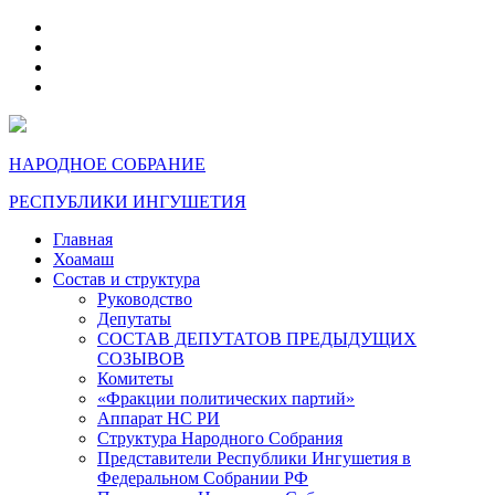
telegram
VK
max
dzen
НАРОДНОЕ СОБРАНИЕ
РЕСПУБЛИКИ ИНГУШЕТИЯ
Главная
Хоамаш
Состав и структура
Руководство
Депутаты
СОСТАВ ДЕПУТАТОВ ПРЕДЫДУЩИХ
СОЗЫВОВ
Комитеты
«Фракции политических партий»
Аппарат НС РИ
Структура Народного Собрания
Представители Республики Ингушетия в
Федеральном Собрании РФ