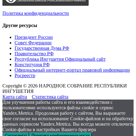
Политика конфиденциальности
Другие ресурсы
Президент России
Совет Федерации
Государственная Дума РФ
Правительство РФ
Республика Ингушетия Официальный сайт
Конституция РФ
Официальный интернет-портал правовой информации
Росреестр
Copyright © 2026 НАРОДНОЕ СОБРАНИЕ РЕСПУБЛИКИ
ИНГУШЕТИЯ
Карта сайта
Статистика сайта
Для улучшения работы сайта и его взаимодействия с
пользователями используются файлы cookie и сервис
Yandex.Metrica. Продолжая работу с сайтом, Вы выражаете
свое согласие на использование Cookie-файлов и на обработку
данных сервисом Yandex.Metrica. Вы всегда можете отключить
Cookie-файлы в настройках Вашего браузера
Согласен(а)
Политика конфиденциальности