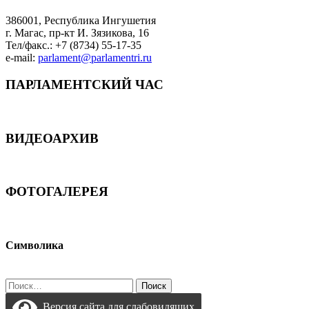
386001, Республика Ингушетия
г. Магас, пр-кт И. Зязикова, 16
Тел/факс.: +7 (8734) 55-17-35
e-mail:
parlament@parlamentri.ru
ПАРЛАМЕНТСКИЙ ЧАС
ВИДЕОАРХИВ
ФОТОГАЛЕРЕЯ
Символика
Найти:
Версия сайта для слабовидящих