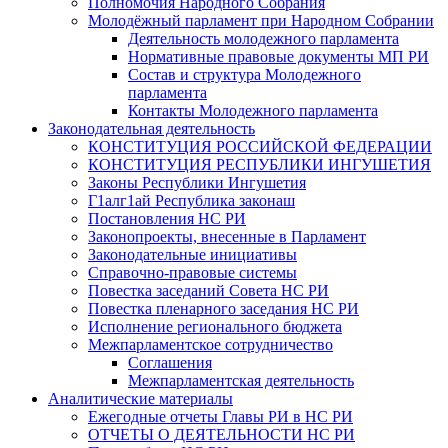
Полномочия Народного Собрания
Молодёжный парламент при Народном Собрании
Деятельность молодежного парламента
Нормативные правовые документы МП РИ
Состав и структура Молодежного
парламента
Контакты Молодежного парламента
Законодательная деятельность
КОНСТИТУЦИЯ РОССИЙСКОЙ ФЕДЕРАЦИИ
КОНСТИТУЦИЯ РЕСПУБЛИКИ ИНГУШЕТИЯ
Законы Республики Ингушетия
Г1алг1ай Республика законаш
Постановления НС РИ
Законопроекты, внесенные в Парламент
Законодательные инициативы
Справочно-правовые системы
Повестка заседаний Совета НС РИ
Повестка пленарного заседания НС РИ
Исполнение регионального бюджета
Межпарламентское сотрудничество
Соглашения
Межпарламентская деятельность
Аналитические материалы
Ежегодные отчеты Главы РИ в НС РИ
ОТЧЕТЫ О ДЕЯТЕЛЬНОСТИ НС РИ