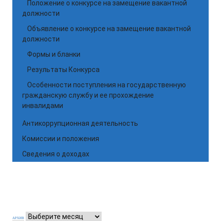
Положение о конкурсе на замещение вакантной
должности
Объявление о конкурсе на замещение вакантной
должности
Формы и бланки
Результаты Конкурса
Особенности поступления на государственную
гражданскую службу и ее прохождение
инвалидами
Антикоррупционная деятельность
Комиссии и положения
Сведения о доходах
АРХИВ