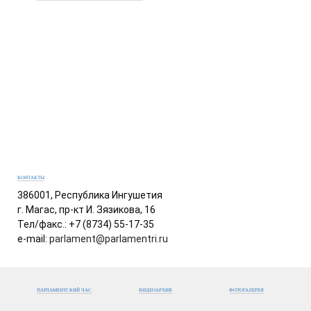
КОНТАКТЫ
386001, Республика Ингушетия
г. Магас, пр-кт И. Зязикова, 16
Тел/факс.: +7 (8734) 55-17-35
e-mail:
parlament@parlamentri.ru
ПАРЛАМЕНТСКИЙ ЧАС
ВИДЕОАРХИВ
ФОТОГАЛЕРЕЯ