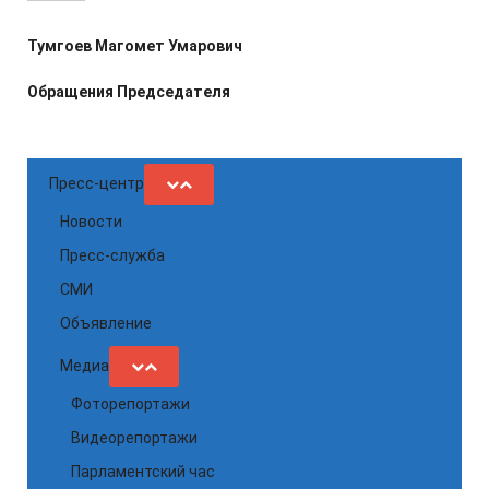
Тумгоев Магомет Умарович
Обращения Председателя
Пресс-центр
Новости
Пресс-служба
СМИ
Объявление
Медиа
Фоторепортажи
Видеорепортажи
Парламентский час