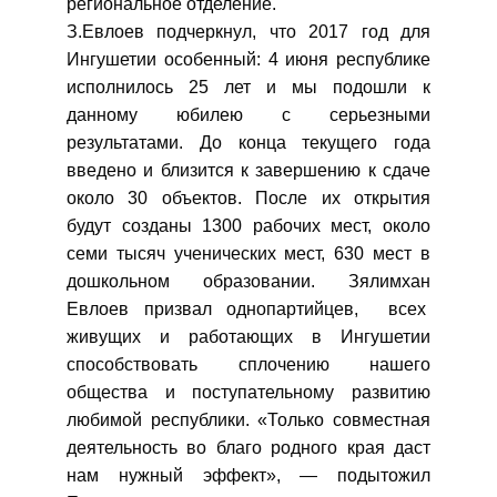
региональное отделение.
З.Евлоев подчеркнул, что 2017 год для
Ингушетии особенный: 4 июня республике
исполнилось 25 лет и мы подошли к
данному юбилею с серьезными
результатами. До конца текущего года
введено и близится к завершению к сдаче
около 30 объектов. После их открытия
будут созданы 1300 рабочих мест, около
семи тысяч ученических мест, 630 мест в
дошкольном образовании. Зялимхан
Евлоев призвал однопартийцев, всех
живущих и работающих в Ингушетии
способствовать сплочению нашего
общества и поступательному развитию
любимой республики. «Только совместная
деятельность во благо родного края даст
нам нужный эффект», — подытожил