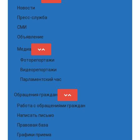
Новости
Пресс-служба
СМИ
Объявление
Медиа
Фоторепортажи
Видеорепортажи
Парламентский час
Обращения граждан
Работа с обращениями граждан
Написать письмо
Правовая база
Графики приема