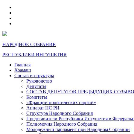
telegram
VK
max
dzen
НАРОДНОЕ СОБРАНИЕ
РЕСПУБЛИКИ ИНГУШЕТИЯ
Главная
Хоамаш
Состав и структура
Руководство
Депутаты
СОСТАВ ДЕПУТАТОВ ПРЕДЫДУЩИХ СОЗЫВ
Комитеты
«Фракции политических партий»
Аппарат НС РИ
Структура Народного Собрания
Представители Республики Ингушетия в Федераль
Полномочия Народного Собрания
Молодёжный парламент при Народном Собрании