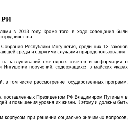
я РИ
лями в 2018 году. Кроме того, в ходе совещания были
сотрудничества.
 Собрания Республики Ингушетия, среди них 12 законов
ужающей среды и с другими случаями природопользования.
есть заслушиваний ежегодных отчетов и информации о
и Ингушетии поручений, содержащихся в майских указах
й, в том числе рассмотрение государственных программ,
дач, поставленных Президентом РФ Владимиром Путиным в
юдей и повышения уровня их жизни. К этому и должны быть
ким корпусом при решении социально значимых вопросов,