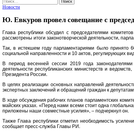
Найти:
Новости
Ю. Евкуров провел совещание с предсе
Глава республики обсудил с председателями комитето
рассмотрены итоги законотворческой деятельности, парл
Так, в истекшем году парламентариями было принято 6
социальной направленности и 10 актов, регулирующих ви
В период весенней сессии 2019 года законодателями
деятельности республиканских министерств и ведомств
Президента России.
В целях реализации основных направлений деятельности
экспертных заключений и обращений граждан к депутата
В ходе обсуждения рабочих планов парламентских комит
майских указах. «Перед нами всеми стоит одна глобальна
приложены наши совместные усилия», – подчеркнул он.
Также Глава республики отметил необходимость усилени
сообщает пресс-служба Главы РИ.