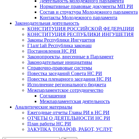
Деятельность молодежного парламента
Нормативные правовые документы МП РИ
Состав и структура Молодежного парламента
Контакты Молодежного парламента
Законодательная деятельность
КОНСТИТУЦИЯ РОССИЙСКОЙ ФЕДЕРАЦИИ
КОНСТИТУЦИЯ РЕСПУБЛИКИ ИНГУШЕТИЯ
Законы Республики Ингушетия
Г1алг1ай Республика законаш
Постановления НС РИ
Законопроекты, внесенные в Парламент
Законодательные инициативы
Справочно-правовые системы
Повестка заседаний Совета НС РИ
Повестка пленарного заседания НС РИ
Исполнение регионального бюджета
Межпарламентское сотрудничество
Соглашения
Межпарламентская деятельность
Аналитические материалы
Ежегодные отчеты Главы РИ в НС РИ
ОТЧЕТЫ О ДЕЯТЕЛЬНОСТИ НС РИ
План работы НС РИ
ЗАКУПКА ТОВАРОВ, РАБОТ, УСЛУГ