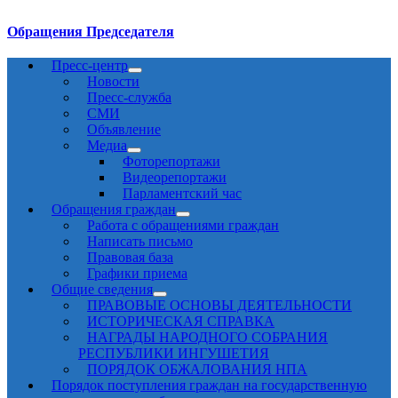
Обращения Председателя
Пресс-центр
Новости
Пресс-служба
СМИ
Объявление
Медиа
Фоторепортажи
Видеорепортажи
Парламентский час
Обращения граждан
Работа с обращениями граждан
Написать письмо
Правовая база
Графики приема
Общие сведения
ПРАВОВЫЕ ОСНОВЫ ДЕЯТЕЛЬНОСТИ
ИСТОРИЧЕСКАЯ СПРАВКА
НАГРАДЫ НАРОДНОГО СОБРАНИЯ
РЕСПУБЛИКИ ИНГУШЕТИЯ
ПОРЯДОК ОБЖАЛОВАНИЯ НПА
Порядок поступления граждан на государственную