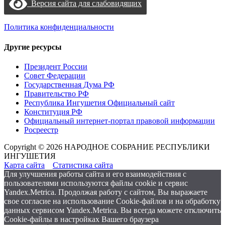
Версия сайта для слабовидящих
Политика конфиденциальности
Другие ресурсы
Президент России
Совет Федерации
Государственная Дума РФ
Правительство РФ
Республика Ингушетия Официальный сайт
Конституция РФ
Официальный интернет-портал правовой информации
Росреестр
Copyright © 2026 НАРОДНОЕ СОБРАНИЕ РЕСПУБЛИКИ
ИНГУШЕТИЯ
Карта сайта
Статистика сайта
Для улучшения работы сайта и его взаимодействия с
пользователями используются файлы cookie и сервис
Yandex.Metrica. Продолжая работу с сайтом, Вы выражаете
свое согласие на использование Cookie-файлов и на обработку
данных сервисом Yandex.Metrica. Вы всегда можете отключить
Cookie-файлы в настройках Вашего браузера