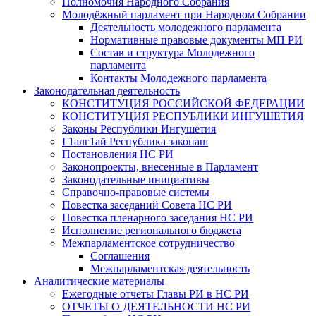
Полномочия Народного Собрания
Молодёжный парламент при Народном Собрании
Деятельность молодежного парламента
Нормативные правовые документы МП РИ
Состав и структура Молодежного
парламента
Контакты Молодежного парламента
Законодательная деятельность
КОНСТИТУЦИЯ РОССИЙСКОЙ ФЕДЕРАЦИИ
КОНСТИТУЦИЯ РЕСПУБЛИКИ ИНГУШЕТИЯ
Законы Республики Ингушетия
Г1алг1ай Республика законаш
Постановления НС РИ
Законопроекты, внесенные в Парламент
Законодательные инициативы
Справочно-правовые системы
Повестка заседаний Совета НС РИ
Повестка пленарного заседания НС РИ
Исполнение регионального бюджета
Межпарламентское сотрудничество
Соглашения
Межпарламентская деятельность
Аналитические материалы
Ежегодные отчеты Главы РИ в НС РИ
ОТЧЕТЫ О ДЕЯТЕЛЬНОСТИ НС РИ