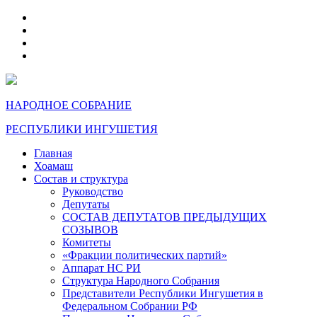
telegram
VK
max
dzen
НАРОДНОЕ СОБРАНИЕ
РЕСПУБЛИКИ ИНГУШЕТИЯ
Главная
Хоамаш
Состав и структура
Руководство
Депутаты
СОСТАВ ДЕПУТАТОВ ПРЕДЫДУЩИХ
СОЗЫВОВ
Комитеты
«Фракции политических партий»
Аппарат НС РИ
Структура Народного Собрания
Представители Республики Ингушетия в
Федеральном Собрании РФ