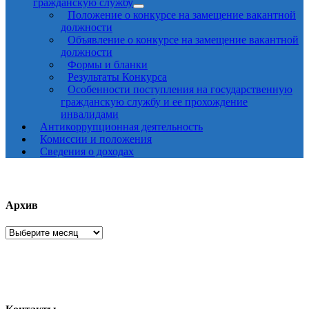
гражданскую службу
Положение о конкурсе на замещение вакантной
должности
Объявление о конкурсе на замещение вакантной
должности
Формы и бланки
Результаты Конкурса
Особенности поступления на государственную
гражданскую службу и ее прохождение
инвалидами
Антикоррупционная деятельность
Комиссии и положения
Сведения о доходах
Архив
Архив