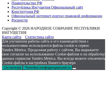
Правительство РФ
Республика Ингушетия Официальный сайт
Конституция РФ
Официальный интернет-портал правовой информации
Росреестр
Copyright © 2026 НАРОДНОЕ СОБРАНИЕ РЕСПУБЛИКИ
ИНГУШЕТИЯ
Карта сайта
Статистика сайта
Для улучшения работы сайта и его взаимодействия с
пользователями используются файлы cookie и сервис
Yandex.Metrica. Продолжая работу с сайтом, Вы выражаете
свое согласие на использование Cookie-файлов и на обработку
данных сервисом Yandex.Metrica. Вы всегда можете отключить
Cookie-файлы в настройках Вашего браузера
Согласен(а)
Политика конфиденциальности