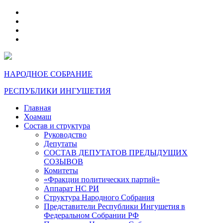
telegram
VK
max
dzen
НАРОДНОЕ СОБРАНИЕ
РЕСПУБЛИКИ ИНГУШЕТИЯ
Главная
Хоамаш
Состав и структура
Руководство
Депутаты
СОСТАВ ДЕПУТАТОВ ПРЕДЫДУЩИХ
СОЗЫВОВ
Комитеты
«Фракции политических партий»
Аппарат НС РИ
Структура Народного Собрания
Представители Республики Ингушетия в
Федеральном Собрании РФ