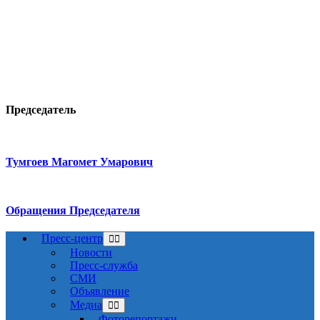
Председатель
Тумгоев Магомет Умарович
Обращения Председателя
Пресс-центр
Новости
Пресс-служба
СМИ
Объявление
Медиа
Фоторепортажи