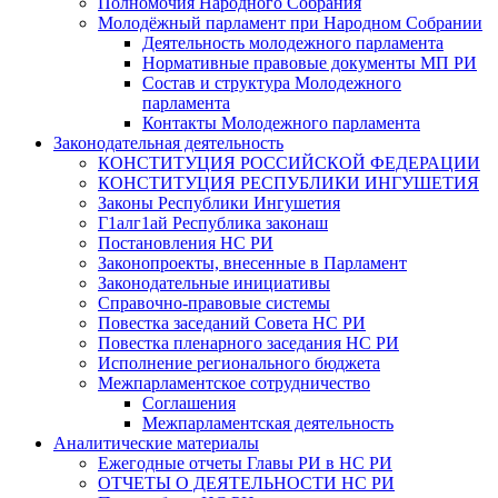
Полномочия Народного Собрания
Молодёжный парламент при Народном Собрании
Деятельность молодежного парламента
Нормативные правовые документы МП РИ
Состав и структура Молодежного
парламента
Контакты Молодежного парламента
Законодательная деятельность
КОНСТИТУЦИЯ РОССИЙСКОЙ ФЕДЕРАЦИИ
КОНСТИТУЦИЯ РЕСПУБЛИКИ ИНГУШЕТИЯ
Законы Республики Ингушетия
Г1алг1ай Республика законаш
Постановления НС РИ
Законопроекты, внесенные в Парламент
Законодательные инициативы
Справочно-правовые системы
Повестка заседаний Совета НС РИ
Повестка пленарного заседания НС РИ
Исполнение регионального бюджета
Межпарламентское сотрудничество
Соглашения
Межпарламентская деятельность
Аналитические материалы
Ежегодные отчеты Главы РИ в НС РИ
ОТЧЕТЫ О ДЕЯТЕЛЬНОСТИ НС РИ