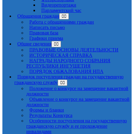
Видеорепортажи
Парламентский час
Обращения граждан
Работа с обращениями граждан
Написать письмо
Правовая база
Графики приема
Общие сведения
ПРАВОВЫЕ ОСНОВЫ ДЕЯТЕЛЬНОСТИ
ИСТОРИЧЕСКАЯ СПРАВКА
НАГРАДЫ НАРОДНОГО СОБРАНИЯ
РЕСПУБЛИКИ ИНГУШЕТИЯ
ПОРЯДОК ОБЖАЛОВАНИЯ НПА
Порядок поступления граждан на государственную
гражданскую службу
Положение о конкурсе на замещение вакантной
должности
Объявление о конкурсе на замещение вакантной
должности
Формы и бланки
Результаты Конкурса
Особенности поступления на государственную
гражданскую службу и ее прохождение
инвалидами