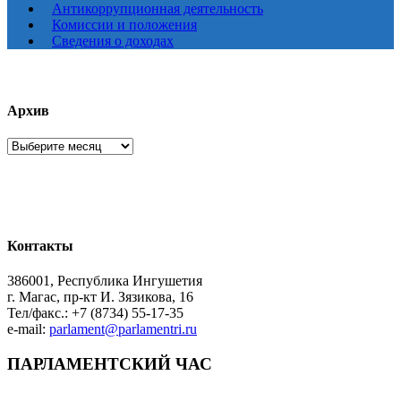
Антикоррупционная деятельность
Комиссии и положения
Сведения о доходах
Архив
Архив
Контакты
386001, Республика Ингушетия
г. Магас, пр-кт И. Зязикова, 16
Тел/факс.: +7 (8734) 55-17-35
e-mail:
parlament@parlamentri.ru
ПАРЛАМЕНТСКИЙ ЧАС