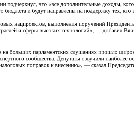
н подчеркнул, что «все дополнительные доходы, котор
о бюджета и будут направлены на поддержку тех, кто 
овых нацпроектов, выполнения поручений Президента.
отраслей и сферы высоких технологий», — добавил Вяч
ме на больших парламентских слушаниях прошло широ
экспертного сообщества. Депутаты озвучили наиболее
налоговых поправок к внесению», — сказал Председат