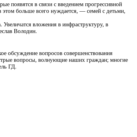
ые появятся в связи с введением прогрессивной
в этом больше всего нуждается, — семей с детьми,
 Увеличатся вложения в инфраструктуру, в
еслав Володин.
кое обсуждение вопросов совершенствования
 острые вопросы, волнующие наших граждан; многие
ель ГД.