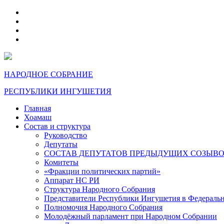
telegram
VK
max
dzen
НАРОДНОЕ СОБРАНИЕ
РЕСПУБЛИКИ ИНГУШЕТИЯ
Главная
Хоамаш
Состав и структура
Руководство
Депутаты
СОСТАВ ДЕПУТАТОВ ПРЕДЫДУЩИХ СОЗЫВ
Комитеты
«Фракции политических партий»
Аппарат НС РИ
Структура Народного Собрания
Представители Республики Ингушетия в Федераль
Полномочия Народного Собрания
Молодёжный парламент при Народном Собрании