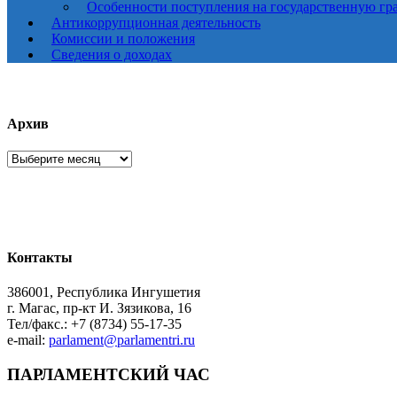
Особенности поступления на государственную гр
Антикоррупционная деятельность
Комиссии и положения
Сведения о доходах
Архив
Архив
Контакты
386001, Республика Ингушетия
г. Магас, пр-кт И. Зязикова, 16
Тел/факс.: +7 (8734) 55-17-35
e-mail:
parlament@parlamentri.ru
ПАРЛАМЕНТСКИЙ ЧАС