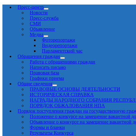
Пресс-центр
Новости
Пресс-служба
СМИ
Объявление
Медиа
Фоторепортажи
Видеорепортажи
Парламентский час
Обращения граждан
Работа с обращениями граждан
Написать письмо
Правовая база
Графики приема
Общие сведения
ПРАВОВЫЕ ОСНОВЫ ДЕЯТЕЛЬНОСТИ
ИСТОРИЧЕСКАЯ СПРАВКА
НАГРАДЫ НАРОДНОГО СОБРАНИЯ РЕСПУБ
ПОРЯДОК ОБЖАЛОВАНИЯ НПА
Порядок поступления граждан на государственную гра
Положение о конкурсе на замещение вакантной д
Объявление о конкурсе на замещение вакантной 
Формы и бланки
Результаты Конкурса