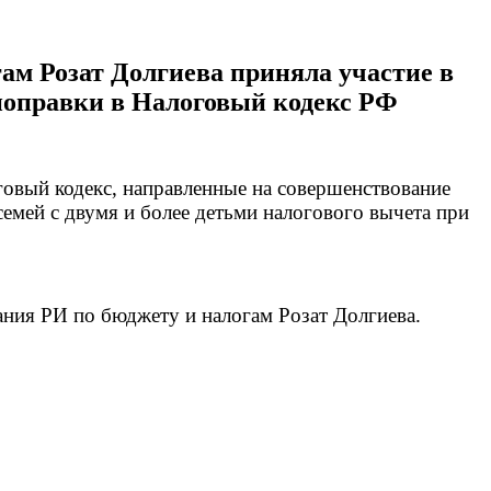
ам Розат Долгиева приняла участие в
поправки в Налоговый кодекс РФ
овый кодекс, направленные на совершенствование
емей с двумя и более детьми налогового вычета при
ания РИ по бюджету и налогам Розат Долгиева.