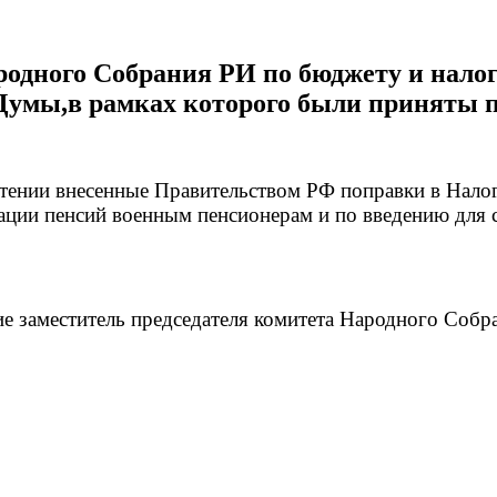
родного Собрания РИ по бюджету и налог
 Думы,в рамках которого были приняты 
тении внесенные Правительством РФ поправки в Налог
ации пенсий военным пенсионерам и по введению для с
е заместитель председателя комитета Народного Собр