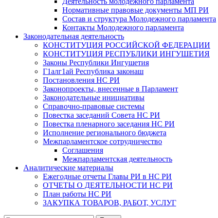
Деятельность молодежного парламента
Нормативные правовые документы МП РИ
Состав и структура Молодежного парламента
Контакты Молодежного парламента
Законодательная деятельность
КОНСТИТУЦИЯ РОССИЙСКОЙ ФЕДЕРАЦИИ
КОНСТИТУЦИЯ РЕСПУБЛИКИ ИНГУШЕТИЯ
Законы Республики Ингушетия
Г1алг1ай Республика законаш
Постановления НС РИ
Законопроекты, внесенные в Парламент
Законодательные инициативы
Справочно-правовые системы
Повестка заседаний Совета НС РИ
Повестка пленарного заседания НС РИ
Исполнение регионального бюджета
Межпарламентское сотрудничество
Соглашения
Межпарламентская деятельность
Аналитические материалы
Ежегодные отчеты Главы РИ в НС РИ
ОТЧЕТЫ О ДЕЯТЕЛЬНОСТИ НС РИ
План работы НС РИ
ЗАКУПКА ТОВАРОВ, РАБОТ, УСЛУГ