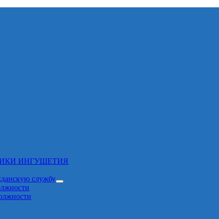
ЛИКИ ИНГУШЕТИЯ
жданскую службу
олжности
должности