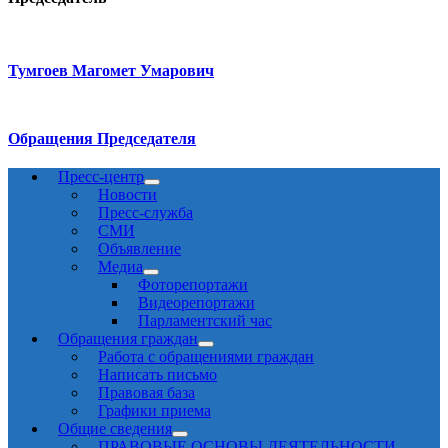
Тумгоев Магомет Умарович
Обращения Председателя
Пресс-центр
Новости
Пресс-служба
СМИ
Объявление
Медиа
Фоторепортажи
Видеорепортажи
Парламентский час
Обращения граждан
Работа с обращениями граждан
Написать письмо
Правовая база
Графики приема
Общие сведения
ПРАВОВЫЕ ОСНОВЫ ДЕЯТЕЛЬНОСТИ