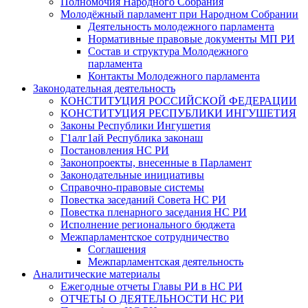
Полномочия Народного Собрания
Молодёжный парламент при Народном Собрании
Деятельность молодежного парламента
Нормативные правовые документы МП РИ
Состав и структура Молодежного
парламента
Контакты Молодежного парламента
Законодательная деятельность
КОНСТИТУЦИЯ РОССИЙСКОЙ ФЕДЕРАЦИИ
КОНСТИТУЦИЯ РЕСПУБЛИКИ ИНГУШЕТИЯ
Законы Республики Ингушетия
Г1алг1ай Республика законаш
Постановления НС РИ
Законопроекты, внесенные в Парламент
Законодательные инициативы
Справочно-правовые системы
Повестка заседаний Совета НС РИ
Повестка пленарного заседания НС РИ
Исполнение регионального бюджета
Межпарламентское сотрудничество
Соглашения
Межпарламентская деятельность
Аналитические материалы
Ежегодные отчеты Главы РИ в НС РИ
ОТЧЕТЫ О ДЕЯТЕЛЬНОСТИ НС РИ