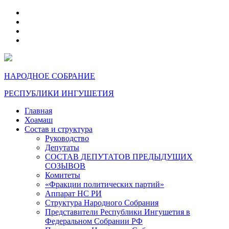
telegram
VK
max
dzen
НАРОДНОЕ СОБРАНИЕ
РЕСПУБЛИКИ ИНГУШЕТИЯ
Главная
Хоамаш
Состав и структура
Руководство
Депутаты
СОСТАВ ДЕПУТАТОВ ПРЕДЫДУЩИХ
СОЗЫВОВ
Комитеты
«Фракции политических партий»
Аппарат НС РИ
Структура Народного Собрания
Представители Республики Ингушетия в
Федеральном Собрании РФ