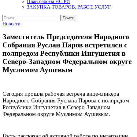
План работы НС РИ
ЗАКУПКА ТОВАРОВ, РАБОТ, УСЛУГ
Найти:
Новости
Заместитель Председателя Народного
Собрания Руслан Паров встретился с
полпредом Республики Ингушетия в
Северо-Западном Федеральном округе
Муслимом Аушевым
Сегодня прошла рабочая встреча вице-спикера
Народного Собрания Руслана Парова с полпредом
Республики Ингушетия в Северо-Западном
Федеральном округе Муслимом Аушевым.
Гость рассказал об активной работе по интеграции