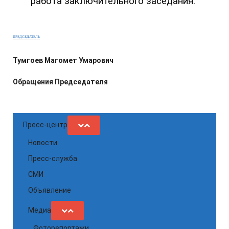
работа заключительного заседания.
ПРЕДСЕДАТЕЛЬ
Тумгоев Магомет Умарович
Обращения Председателя
Пресс-центр
Новости
Пресс-служба
СМИ
Объявление
Медиа
Фоторепортажи