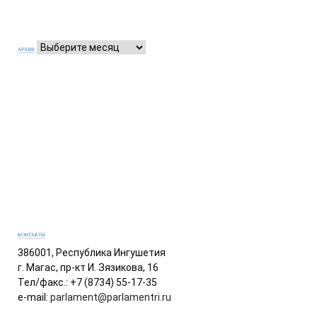
АРХИВ
КОНТАКТЫ
386001, Республика Ингушетия
г. Магас, пр-кт И. Зязикова, 16
Тел/факс.: +7 (8734) 55-17-35
e-mail:
parlament@parlamentri.ru