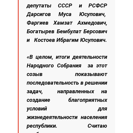
депутаты СССР и РСФСР
Дарсигов Муса Юсупович,
Фаргиев Хамзат Ахмедович,
Богатырев Бембулат Берсович
и Костоев Ибрагим Юсупович.
«В целом, итоги деятельности
Народного Собрания за этот
созыв показывают
последовательность в решении
задач, направленных на
создание благоприятных
условий для
жизнедеятельности населения
республики. Считаю