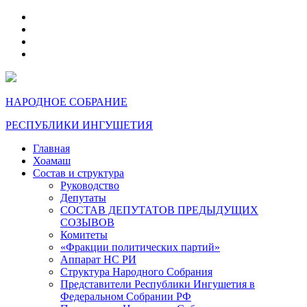
telegram
VK
max
dzen
НАРОДНОЕ СОБРАНИЕ
РЕСПУБЛИКИ ИНГУШЕТИЯ
Главная
Хоамаш
Состав и структура
Руководство
Депутаты
СОСТАВ ДЕПУТАТОВ ПРЕДЫДУЩИХ
СОЗЫВОВ
Комитеты
«Фракции политических партий»
Аппарат НС РИ
Структура Народного Собрания
Представители Республики Ингушетия в
Федеральном Собрании РФ