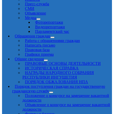
Пресс-служба
СМИ
Объявление
Медиа
Фоторепортажи
Видеорепортажи
Парламентский час
Обращения граждан
Работа с обращениями граждан
Написать письмо
Правовая база
Графики приема
Общие сведения
ПРАВОВЫЕ ОСНОВЫ ДЕЯТЕЛЬНОСТИ
ИСТОРИЧЕСКАЯ СПРАВКА
НАГРАДЫ НАРОДНОГО СОБРАНИЯ
РЕСПУБЛИКИ ИНГУШЕТИЯ
ПОРЯДОК ОБЖАЛОВАНИЯ НПА
Порядок поступления граждан на государственную
гражданскую службу
Положение о конкурсе на замещение вакантной
должности
Объявление о конкурсе на замещение вакантной
должности
Формы и бланки