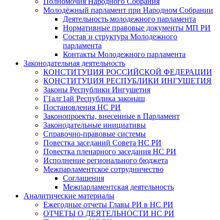
Полномочия Народного Собрания
Молодёжный парламент при Народном Собрании
Деятельность молодежного парламента
Нормативные правовые документы МП РИ
Состав и структура Молодежного
парламента
Контакты Молодежного парламента
Законодательная деятельность
КОНСТИТУЦИЯ РОССИЙСКОЙ ФЕДЕРАЦИИ
КОНСТИТУЦИЯ РЕСПУБЛИКИ ИНГУШЕТИЯ
Законы Республики Ингушетия
Г1алг1ай Республика законаш
Постановления НС РИ
Законопроекты, внесенные в Парламент
Законодательные инициативы
Справочно-правовые системы
Повестка заседаний Совета НС РИ
Повестка пленарного заседания НС РИ
Исполнение регионального бюджета
Межпарламентское сотрудничество
Соглашения
Межпарламентская деятельность
Аналитические материалы
Ежегодные отчеты Главы РИ в НС РИ
ОТЧЕТЫ О ДЕЯТЕЛЬНОСТИ НС РИ