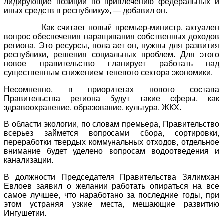
лидирующие позиции по привлечению федеральных и
иных средств в республику», — добавил он.
Как считает новый премьер-министр, актуален
вопрос обеспечения наращивания собственных доходов
региона. Это ресурсы, полагает он, нужны для развития
республики, решения социальных проблем. Для этого
новое правительство планирует работать над
существенным снижением теневого сектора экономики.
Несомненно, в приоритетах нового состава
Правительства региона будут такие сферы, как
здравоохранение, образование, культура, ЖКХ.
В области экологии, по словам премьера, Правительство
всерьез займется вопросами сбора, сортировки,
переработки твердых коммунальных отходов, отдельное
внимание будет уделено вопросам водоотведения и
канализации.
В должности Председателя Правительства Зялимхан
Евлоев заявил о желании работать опираться на все
самое лучшее, что наработано за последние годы, при
этом устраняя узкие места, мешающие развитию
Ингушетии.