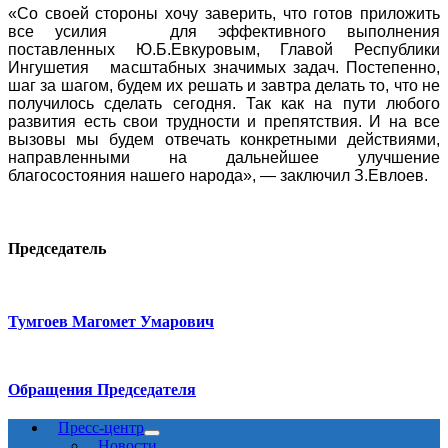
«Со своей стороны хочу заверить, что готов приложить
все усилия для эффективного выполнения
поставленных Ю.Б.Евкуровым, Главой Республики
Ингушетия масштабных значимых задач. Постепенно,
шаг за шагом, будем их решать и завтра делать то, что не
получилось сделать сегодня. Так как на пути любого
развития есть свои трудности и препятствия. И на все
вызовы мы будем отвечать конкретными действиями,
направленными на дальнейшее улучшение
благосостояния нашего народа», — заключил З.Евлоев.
Председатель
Тумгоев Магомет Умарович
Обращения Председателя
Пресс-центр
Новости