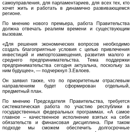
самоуправления, для парламентариев, для всех тех, кто
хочет жить и работать в динамично развивающемся
регионе.
По мнению нового премьера, работа Правительства
должна отвечать реалиям времени и существующим
вызовам.
«Для решения экономических вопросов необходимо
создать благоприятные условия с целью привлечения
инвестиций и импортозамещения, развития малого и
среднего предпринимательства. Тема поддержки
предпринимательства сегодня актуальна, поскольку за
ним будущее», — подчеркнул З.Евлоев.
Он заявил также, что по приоритетным отраслевым
направлениям будет сформирован отдельный,
предметный план.
По мнению Председателя Правительства, требуется
систематическая работа по участию республики в
государственных федеральных программах. «А самое
главное – качественное исполнение взятых на себя
обязательств и финансовая дисциплина. При таком
подходе мы сможем обеспечить долгосрочные