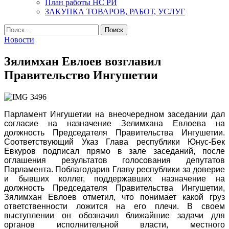
План работы НС РИ
ЗАКУПКА ТОВАРОВ, РАБОТ, УСЛУГ
Найти:
Новости
Зялимхан Евлоев возглавил
Правительство Ингушетии
Парламент Ингушетии на внеочередном заседании дал
согласие на назначение Зелимхана Евлоева на
должность Председателя Правительства Ингушетии.
Соответствующий Указ Глава республики Юнус-Бек
Евкуров подписал прямо в зале заседаний, после
оглашения результатов голосования депутатов
Парламента. Поблагодарив Главу республики за доверие
и бывших коллег, поддержавших назначение на
должность Председателя Правительства Ингушетии,
Зялимхан Евлоев отметил, что понимает какой груз
ответственности ложится на его плечи. В своем
выступлении он обозначил ближайшие задачи для
органов исполнительной власти, местного