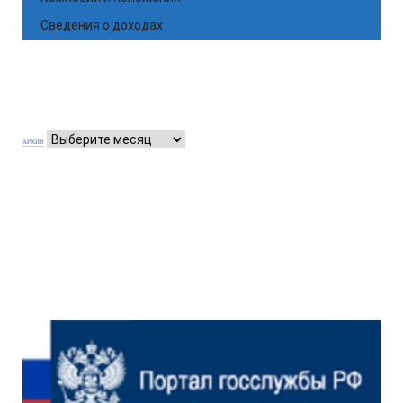
Сведения о доходах
АРХИВ