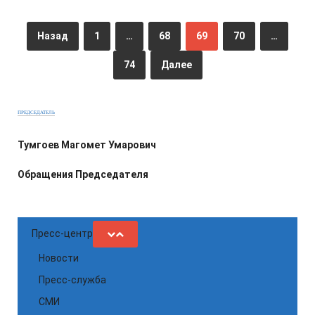
Назад
1
…
68
69
70
…
74
Далее
ПРЕДСЕДАТЕЛЬ
Тумгоев Магомет Умарович
Обращения Председателя
Пресс-центр
Новости
Пресс-служба
СМИ