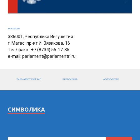
КОНТАКТЫ
386001, Республика Ингушетия
г. Магас, пр-кт И. Зязикова, 16
Тел/факс.: +7 (8734) 55-17-35
e-mail:
parlament@parlamentri.ru
ПАРЛАМЕНТСКИЙ ЧАС
ВИДЕОАРХИВ
ФОТОГАЛЕРЕЯ
СИМВОЛИКА