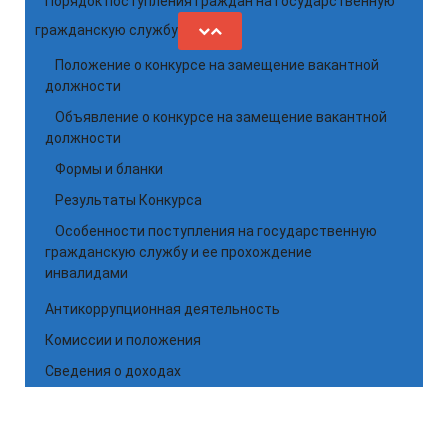
Порядок поступления граждан на государственную
гражданскую службу
Положение о конкурсе на замещение вакантной
должности
Объявление о конкурсе на замещение вакантной
должности
Формы и бланки
Результаты Конкурса
Особенности поступления на государственную
гражданскую службу и ее прохождение
инвалидами
Антикоррупционная деятельность
Комиссии и положения
Сведения о доходах