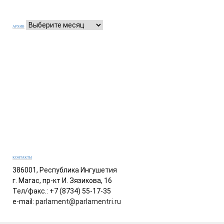
АРХИВ
КОНТАКТЫ
386001, Республика Ингушетия
г. Магас, пр-кт И. Зязикова, 16
Тел/факс.: +7 (8734) 55-17-35
e-mail:
parlament@parlamentri.ru