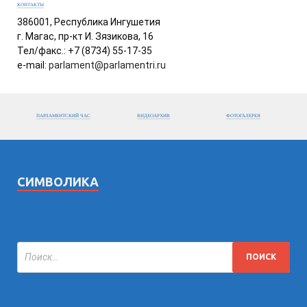
КОНТАКТЫ
386001, Республика Ингушетия
г. Магас, пр-кт И. Зязикова, 16
Тел/факс.: +7 (8734) 55-17-35
e-mail:
parlament@parlamentri.ru
ПАРЛАМЕНТСКИЙ ЧАС
ВИДЕОАРХИВ
ФОТОГАЛЕРЕЯ
СИМВОЛИКА