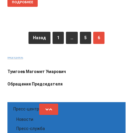
ПОДРОБНЕЕ
Назад
1
…
5
6
ПРЕДСЕДАТЕЛЬ
Тумгоев Магомет Умарович
Обращения Председателя
Пресс-центр
Новости
Пресс-служба