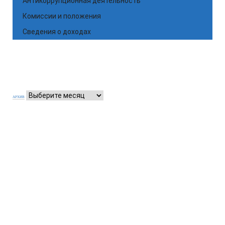
Антикоррупционная деятельность
Комиссии и положения
Сведения о доходах
АРХИВ